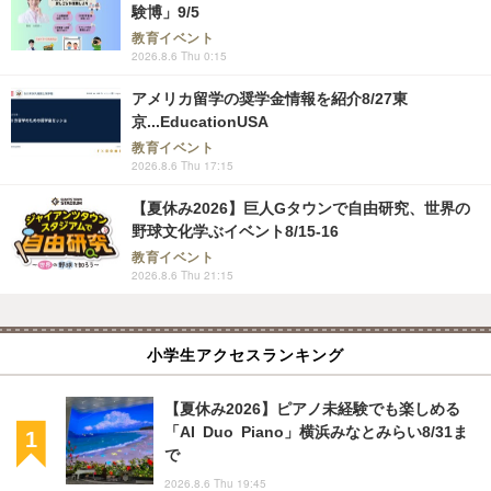
験博」9/5
教育イベント
2026.8.6 Thu 0:15
アメリカ留学の奨学金情報を紹介8/27東
京...EducationUSA
教育イベント
2026.8.6 Thu 17:15
【夏休み2026】巨人Gタウンで自由研究、世界の
野球文化学ぶイベント8/15-16
教育イベント
2026.8.6 Thu 21:15
小学生アクセスランキング
【夏休み2026】ピアノ未経験でも楽しめる
「AI Duo Piano」横浜みなとみらい8/31ま
で
2026.8.6 Thu 19:45