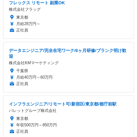
フレックス リモート 副業OK
株式会社フラッグ
東京都
月給28万円～
正社員
データエンジニア/完全在宅ワーク/6ヶ月研修/ブランク明け歓
迎
株式会社KMマーケティング
千葉県
月給40万円～60万円
正社員
インフラエンジニア/リモート可/新宿区/東京都/都庁前駅
バレットグループ株式会社
東京都
年収500万円～850万円
正社員