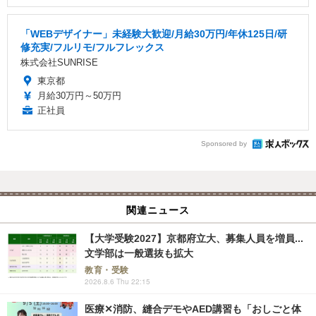
「WEBデザイナー」未経験大歓迎/月給30万円/年休125日/研
修充実/フルリモ/フルフレックス
株式会社SUNRISE
東京都
月給30万円～50万円
正社員
Sponsored by
関連ニュース
【大学受験2027】京都府立大、募集人員を増員...
文学部は一般選抜も拡大
教育・受験
2026.8.6 Thu 22:15
医療✕消防、縫合デモやAED講習も「おしごと体