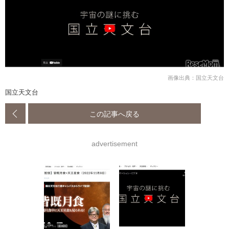
画像出典：国立天文台
国立天文台
この記事へ戻る
advertisement