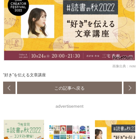
画像出典：note
“好き”を伝える文章講座
この記事へ戻る
advertisement