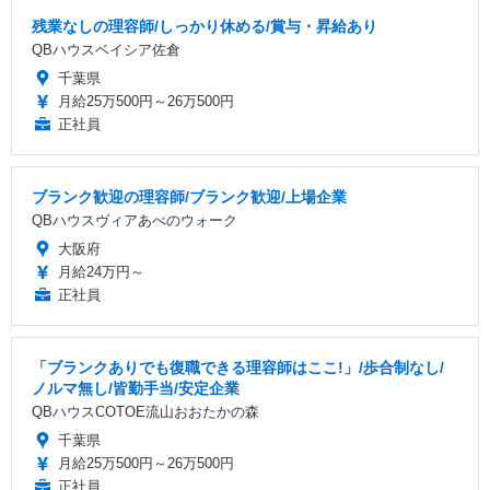
残業なしの理容師/しっかり休める/賞与・昇給あり
QBハウスベイシア佐倉
千葉県
月給25万500円～26万500円
正社員
ブランク歓迎の理容師/ブランク歓迎/上場企業
QBハウスヴィアあべのウォーク
大阪府
月給24万円～
正社員
「ブランクありでも復職できる理容師はここ!」/歩合制なし/
ノルマ無し/皆勤手当/安定企業
QBハウスCOTOE流山おおたかの森
千葉県
月給25万500円～26万500円
正社員