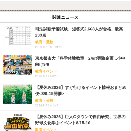
関連ニュース
司法試験予備試験、短答式2,668人が合格...最高
239点
教育・受験
2026.8.6 Thu 19:45
東京都市大「科学体験教室」24の実験企画...小中
向け9/6
教育イベント
2026.8.7 Fri 0:15
【夏休み2026】すぐ行けるイベント情報おまとめ
便<8/9-15開催>
教育・受験
2026.8.7 Fri 1:45
【夏休み2026】巨人Gタウンで自由研究、世界の
野球文化学ぶイベント8/15-16
教育イベント