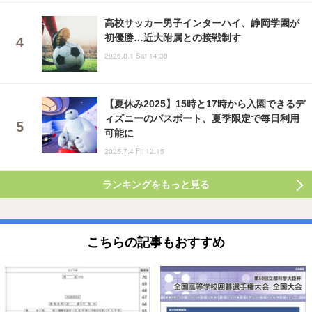
高校サッカー男子インターハイ、静岡学園が
初優勝…近大附属との接戦制す
2026.8.1 Sat 14:38
【夏休み2025】15時と17時から入園できるデ
ィズニーのパスポート、夏季限定で毎日利用
可能に
2025.7.4 Fri 12:15
ランキングをもっと見る
こちらの記事もおすすめ