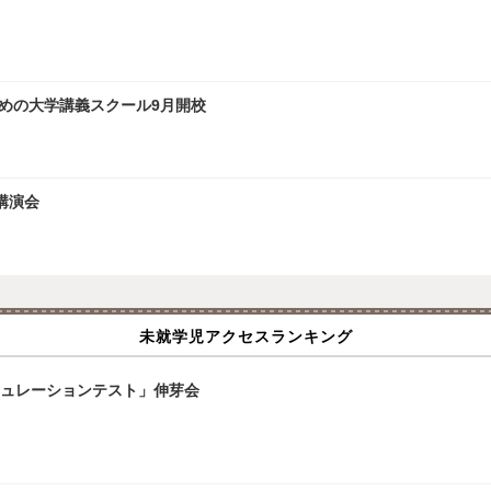
ための大学講義スクール9月開校
講演会
未就学児アクセスランキング
ミュレーションテスト」伸芽会