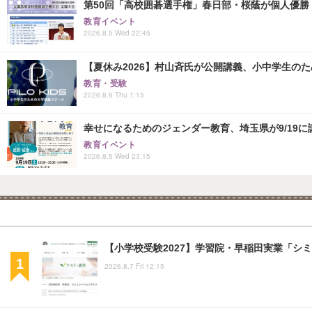
第50回「高校囲碁選手権」春日部・桜蔭が個人優勝
教育イベント
2026.8.5 Wed 22:45
【夏休み2026】村山斉氏が公開講義、小中学生の
教育・受験
2026.8.6 Thu 1:15
幸せになるためのジェンダー教育、埼玉県が9/19に
教育イベント
2026.8.5 Wed 23:15
【小学校受験2027】学習院・早稲田実業「シ
2026.8.7 Fri 12:15