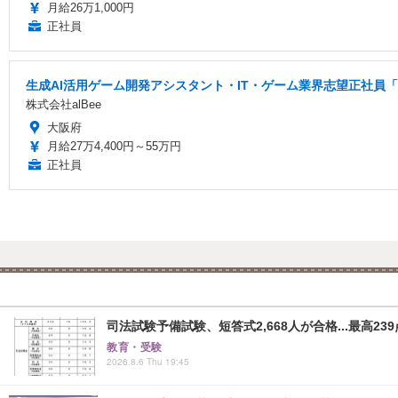
月給26万1,000円
正社員
生成AI活用ゲーム開発アシスタント・IT・ゲーム業界志望正社員「
株式会社alBee
大阪府
月給27万4,400円～55万円
正社員
司法試験予備試験、短答式2,668人が合格...最高239
教育・受験
2026.8.6 Thu 19:45