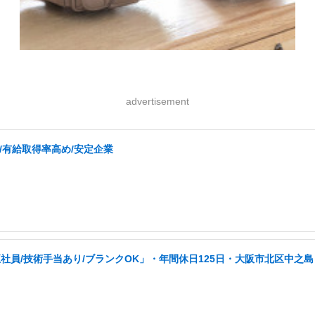
advertisement
/有給取得率高め/安定企業
員/技術手当あり/ブランクOK」・年間休日125日・大阪市北区中之島