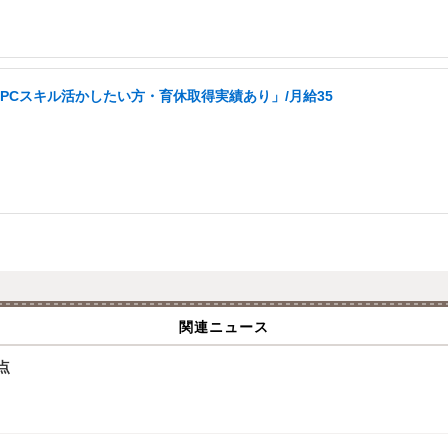
PCスキル活かしたい方・育休取得実績あり」/月給35
関連ニュース
点