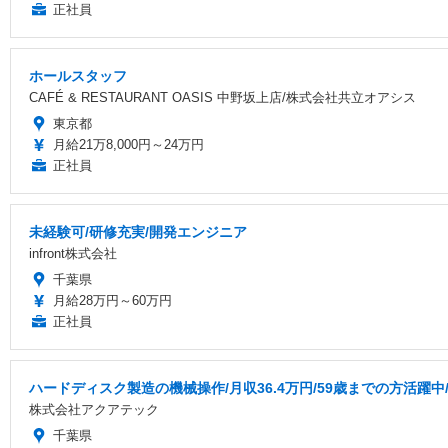
正社員
ホールスタッフ
CAFÉ & RESTAURANT OASIS 中野坂上店/株式会社共立オアシス
東京都
月給21万8,000円～24万円
正社員
未経験可/研修充実/開発エンジニア
infront株式会社
千葉県
月給28万円～60万円
正社員
ハードディスク製造の機械操作/月収36.4万円/59歳までの方活躍中
株式会社アクアテック
千葉県