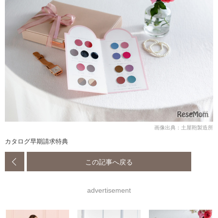
画像出典：土屋鞄製造所
カタログ早期請求特典
この記事へ戻る
advertisement