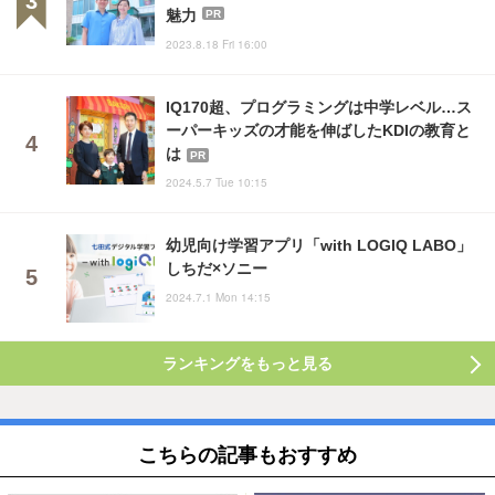
魅力
PR
2023.8.18 Fri 16:00
IQ170超、プログラミングは中学レベル…ス
ーパーキッズの才能を伸ばしたKDIの教育と
は
PR
2024.5.7 Tue 10:15
幼児向け学習アプリ「with LOGIQ LABO」
しちだ×ソニー
2024.7.1 Mon 14:15
ランキングをもっと見る
こちらの記事もおすすめ