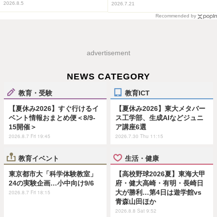
2026.8.5
2026.7.21
Recommended by
advertisement
NEWS CATEGORY
教育・受験
教育ICT
【夏休み2026】すぐ行けるイ
【夏休み2026】東大メタバー
ベント情報おまとめ便＜8/9-
ス工学部、生成AIなどジュニ
15開催＞
ア講座6選
2026.8.7 Fri 19:45
2026.7.30 Thu 11:15
教育イベント
生活・健康
東京都市大「科学体験教室」
【高校野球2026夏】東海大甲
24の実験企画…小中向け9/6
府・健大高崎・有明・長崎日
大が勝利…第4日は遊学館vs
2026.8.7 Fri 18:15
青森山田ほか
2026.8.8 Sat 9:52