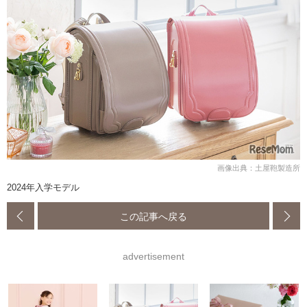
画像出典：土屋鞄製造所
2024年入学モデル
この記事へ戻る
advertisement