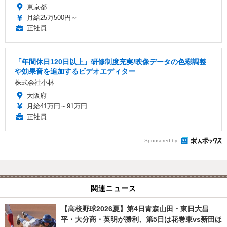
東京都
月給25万500円～
正社員
「年間休日120日以上」研修制度充実/映像データの色彩調整
や効果音を追加するビデオエディター
株式会社小林
大阪府
月給41万円～91万円
正社員
Sponsored by
関連ニュース
【高校野球2026夏】第4日青森山田・東日大昌
平・大分商・英明が勝利、第5日は花巻東vs新田ほ