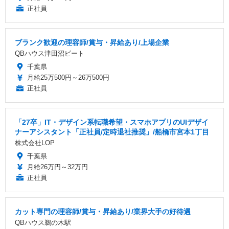
正社員
ブランク歓迎の理容師/賞与・昇給あり/上場企業
QBハウス津田沼ビート
千葉県
月給25万500円～26万500円
正社員
「27卒」IT・デザイン系転職希望・スマホアプリのUIデザイ
ナーアシスタント「正社員/定時退社推奨」/船橋市宮本1丁目
株式会社LOP
千葉県
月給26万円～32万円
正社員
カット専門の理容師/賞与・昇給あり/業界大手の好待遇
QBハウス鵜の木駅