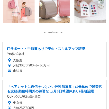
advertisement
ITサポート・手順書ありで安心・スキルアップ環境
Yts株式会社
大阪府
月給30万3,900円～50万円
正社員
「ヘアカットに自信をつけたい理容師募集」/1分単位で残業代
も支給/勤務時間外の練習なし/月3日希望休あり/長期活躍
QBハウスJR池袋駅西口
東京都
月給25万500円～