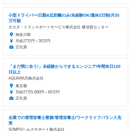
小型ドライバー/日勤&近距離のみ/未経験OK/週休2日制/月35
万可能
タカダ・トランスポートサービス株式会社 横須賀センター
神奈川県
月給27万円～35万円
正社員
「まだ間に合う!」未経験からできるエンジニア/年間休日120
日以上
AQUARIUS株式会社
東京都
月給27万5,000円～60万円
正社員
企業での管理栄養士業務/管理栄養士/ワークライフバランス充
実
SOMPOヘルスサポート株式会社