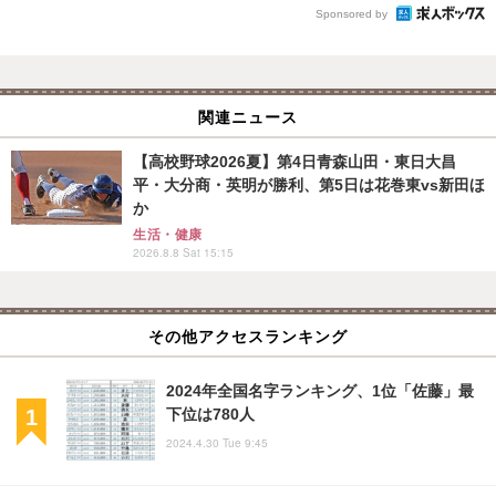
Sponsored by
関連ニュース
【高校野球2026夏】第4日青森山田・東日大昌
平・大分商・英明が勝利、第5日は花巻東vs新田ほ
か
生活・健康
2026.8.8 Sat 15:15
その他アクセスランキング
2024年全国名字ランキング、1位「佐藤」最
下位は780人
2024.4.30 Tue 9:45