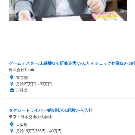
ゲームテスター/未経験OK/研修充実/かんたんチェック作業/20~3
株式会社Tetote
東京都
月給27万円～33万円
正社員
タクシードライバー/約9割が未経験から入社
東京・日本交通株式会社
大阪府
月給19万7,736円～40万円