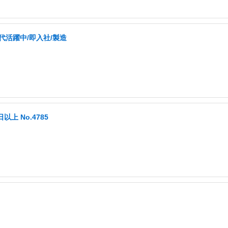
代活躍中/即入社/製造
以上 No.4785