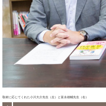
取材に応じてくれた小川大介先生（左）と富永雄輔先生（右）