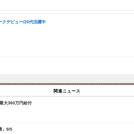
ークデビュー/20代活躍中
関連ニュース
最大360万円給付
」9/5