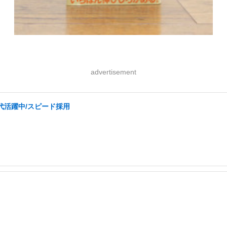
advertisement
0代活躍中/スピード採用