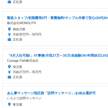
正社員
製造スタッフ/初期費用0円・寮費無料/サンプル作業で安心/20代30
株式会社MONOLITH
神奈川県
月給30万円～34万円
正社員
「8月入社可能!」/IT事務/月収27万～35万/未経験OK/年間休日125日
Courage Path株式会社
埼玉県
月給27万円～35万円
正社員
あん摩マッサージ指圧師「訪問マッサージ」/お休み選択可
いろどり訪問マッサージ
東京都