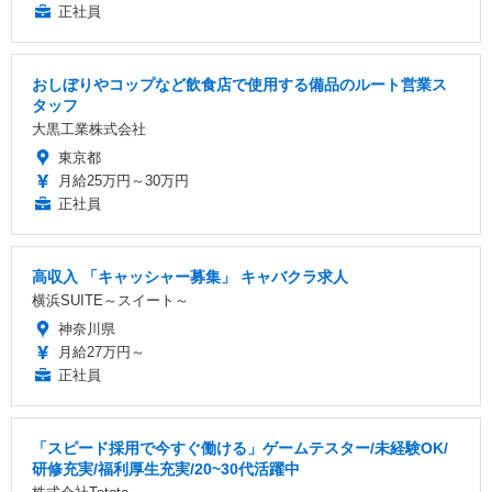
正社員
おしぼりやコップなど飲食店で使用する備品のルート営業ス
タッフ
大黒工業株式会社
東京都
月給25万円～30万円
正社員
高収入 「キャッシャー募集」 キャバクラ求人
横浜SUITE～スイート～
神奈川県
月給27万円～
正社員
「スピード採用で今すぐ働ける」ゲームテスター/未経験OK/
研修充実/福利厚生充実/20~30代活躍中