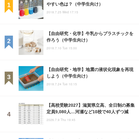
やすい色は？（中学生向け）
2018.7.25 Wed 17:15
【自由研究・化学】牛乳からプラスチックを
作ろう（中学生向け）
2018.7.10 Tue 15:00
【自由研究・地学】地震の液状化現象を再現
しよう（中学生向け）
2018.7.24 Tue 10:15
【高校受験2027】滋賀県立高、全日制の募集
定員9,080人…河瀬など10校で40人ずつ減
2026.7.9 Thu 19:45