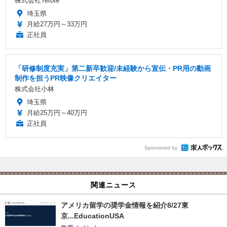
株式会社Tetote
埼玉県
月給27万円～33万円
正社員
「研修制度充実」第二新卒歓迎/未経験から宣伝・PR用の動画
制作を担うPR映像クリエイター
株式会社小林
埼玉県
月給25万円～40万円
正社員
Sponsored by
関連ニュース
アメリカ留学の奨学金情報を紹介8/27東
京...EducationUSA