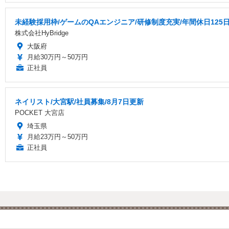
未経験採用枠/ゲームのQAエンジニア/研修制度充実/年間休日125
株式会社HyBridge
大阪府
月給30万円～50万円
正社員
ネイリスト/大宮駅/社員募集/8月7日更新
POCKET 大宮店
埼玉県
月給23万円～50万円
正社員