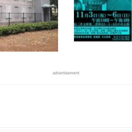
advertisement