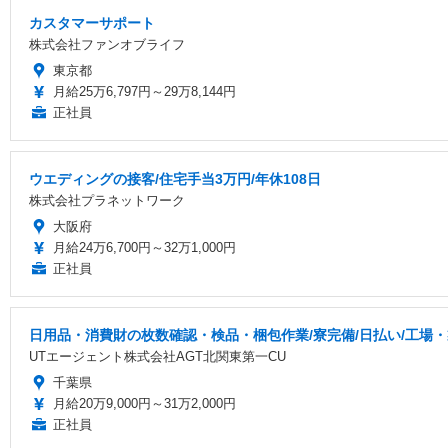
カスタマーサポート
株式会社ファンオブライフ
東京都
月給25万6,797円～29万8,144円
正社員
ウエディングの接客/住宅手当3万円/年休108日
株式会社プラネットワーク
大阪府
月給24万6,700円～32万1,000円
正社員
日用品・消費財の枚数確認・検品・梱包作業/寮完備/日払い/工場
UTエージェント株式会社AGT北関東第一CU
千葉県
月給20万9,000円～31万2,000円
正社員