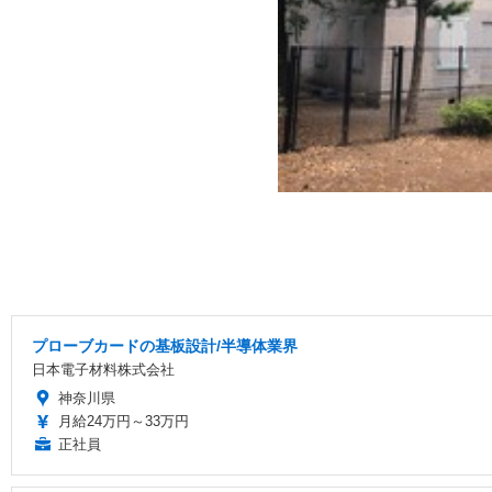
プローブカードの基板設計/半導体業界
日本電子材料株式会社
神奈川県
月給24万円～33万円
正社員