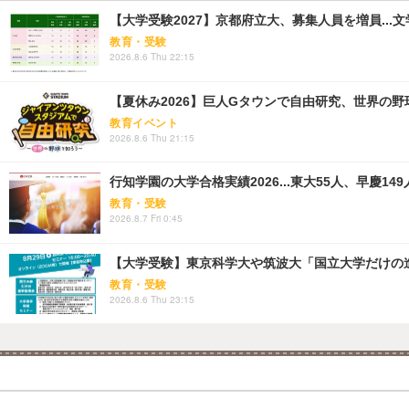
【大学受験2027】京都府立大、募集人員を増員...
教育・受験
2026.8.6 Thu 22:15
【夏休み2026】巨人Gタウンで自由研究、世界の野球文
教育イベント
2026.8.6 Thu 21:15
行知学園の大学合格実績2026...東大55人、早慶149
教育・受験
2026.8.7 Fri 0:45
【大学受験】東京科学大や筑波大「国立大学だけの進
教育・受験
2026.8.6 Thu 23:15