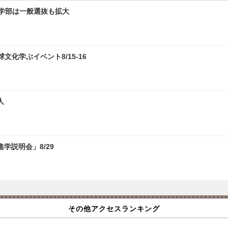
文学部は一般選抜も拡大
化学ぶイベント8/15-16
人
学説明会」8/29
その他アクセスランキング