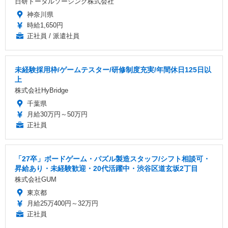
日研トータルソーシング株式会社
神奈川県
時給1,650円
正社員 / 派遣社員
未経験採用枠/ゲームテスター/研修制度充実/年間休日125日以
上
株式会社HyBridge
千葉県
月給30万円～50万円
正社員
「27卒」ボードゲーム・パズル製造スタッフ/シフト相談可・
昇給あり・未経験歓迎・20代活躍中・渋谷区道玄坂2丁目
株式会社GUM
東京都
月給25万400円～32万円
正社員