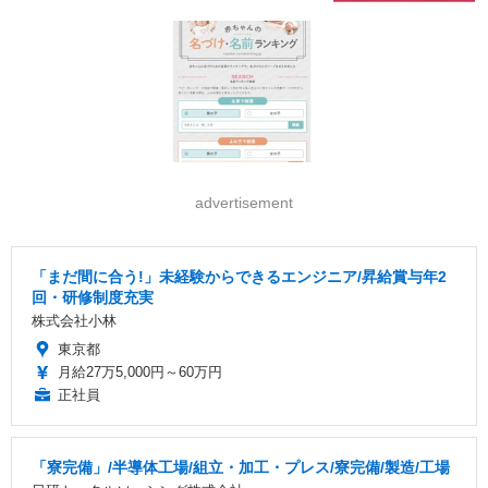
advertisement
「まだ間に合う!」未経験からできるエンジニア/昇給賞与年2
回・研修制度充実
株式会社小林
東京都
月給27万5,000円～60万円
正社員
「寮完備」/半導体工場/組立・加工・プレス/寮完備/製造/工場