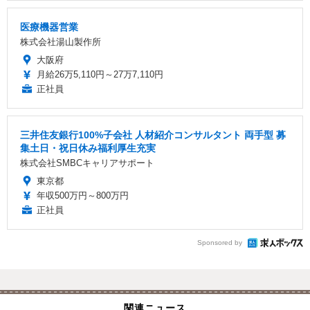
医療機器営業
株式会社湯山製作所
大阪府
月給26万5,110円～27万7,110円
正社員
三井住友銀行100%子会社 人材紹介コンサルタント 両手型 募
集土日・祝日休み福利厚生充実
株式会社SMBCキャリアサポート
東京都
年収500万円～800万円
正社員
Sponsored by
関連ニュース