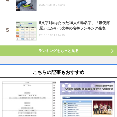
2022.4.28 Thu 12:45
5文字1位はたった10人の珍名字、「勅使河
原」ほか4・5文字の名字ランキング発表
2015.10.30 Fri 14:15
ランキングをもっと見る
こちらの記事もおすすめ