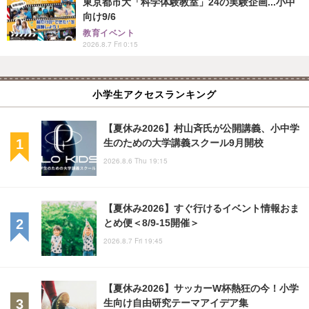
東京都市大「科学体験教室」24の実験企画...小中
向け9/6
教育イベント
2026.8.7 Fri 0:15
小学生アクセスランキング
【夏休み2026】村山斉氏が公開講義、小中学
生のための大学講義スクール9月開校
2026.8.6 Thu 19:15
【夏休み2026】すぐ行けるイベント情報おま
とめ便＜8/9-15開催＞
2026.8.7 Fri 19:45
【夏休み2026】サッカーW杯熱狂の今！小学
生向け自由研究テーマアイデア集