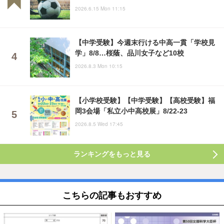
2026.6.15 Mon 11:15
【中学受験】今週末行ける中高一貫「学校見
学」8/8…桜蔭、品川女子など10校
2026.8.3 Mon 10:15
【小学校受験】【中学受験】【高校受験】福
岡3会場「私立小中高校展」8/22-23
2026.8.5 Wed 17:45
ランキングをもっと見る
こちらの記事もおすすめ