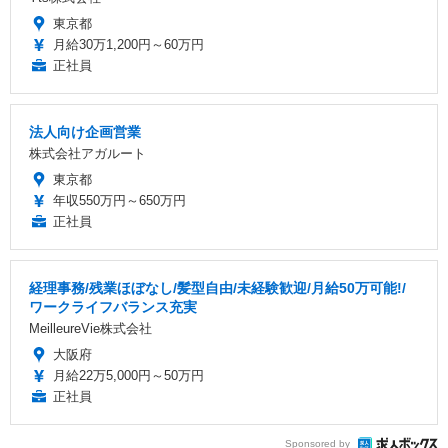
東京都
月給30万1,200円～60万円
正社員
法人向け企画営業
株式会社アガルート
東京都
年収550万円～650万円
正社員
経理事務/残業ほぼなし/髪型自由/未経験歓迎/月給50万可能!/
ワークライフバランス充実
MeilleureVie株式会社
大阪府
月給22万5,000円～50万円
正社員
Sponsored by