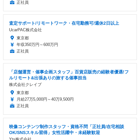
正社員
査定サポート/リモートワーク・在宅勤務可/週休2日以上
UcarPAC株式会社
東京都
年収350万円～600万円
正社員
「店舗運営・催事企画スタッフ」百貨店販売の経験者優遇!フ
ルリモート&出張ありの旅する催事担当
株式会社クレイブ
東京都
月給27万5,000円～40万9,500円
正社員
映像コンテンツ制作スタッフ・資格不問「正社員/在宅相談
OK/SNSスキル習得」女性活躍中・未経験歓迎
Yts株式会社