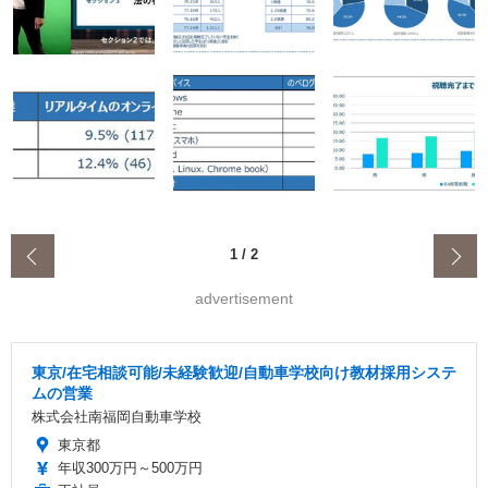
‹
1
/
2
advertisement
東京/在宅相談可能/未経験歓迎/自動車学校向け教材採用システ
ムの営業
株式会社南福岡自動車学校
東京都
年収300万円～500万円