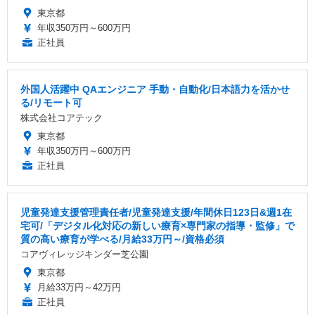
東京都
年収350万円～600万円
正社員
外国人活躍中 QAエンジニア 手動・自動化/日本語力を活かせ
る/リモート可
株式会社コアテック
東京都
年収350万円～600万円
正社員
児童発達支援管理責任者/児童発達⽀援/年間休日123日&週1在
宅可/「デジタル化対応の新しい療育×専門家の指導・監修」で
質の高い療育が学べる/月給33万円～/資格必須
コアヴィレッジキンダー芝公園
東京都
月給33万円～42万円
正社員