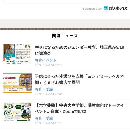
Sponsored by
関連ニュース
幸せになるためのジェンダー教育、埼玉県が9/19
に講演会
教育イベント
2026.8.5 Wed 23:15
子供に合った本選びを支援「ヨンデミーレベル本
棚」くまざわ書店で展開
教育・受験
2026.8.5 Wed 23:45
【大学受験】中央大商学部、受験生向けトークイ
ベント...多摩・Zoomで8/22
教育・受験
2026.8.5 Wed 16:15