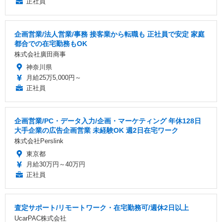
正社員
企画営業/法人営業/事務 接客業から転職も 正社員で安定 家庭
都合での在宅勤務もOK
株式会社廣田商事
神奈川県
月給25万5,000円～
正社員
企画営業/PC・データ入力/企画・マーケティング 年休128日
大手企業の広告企画営業 未経験OK 週2日在宅ワーク
株式会社Perslink
東京都
月給30万円～40万円
正社員
査定サポート/リモートワーク・在宅勤務可/週休2日以上
UcarPAC株式会社