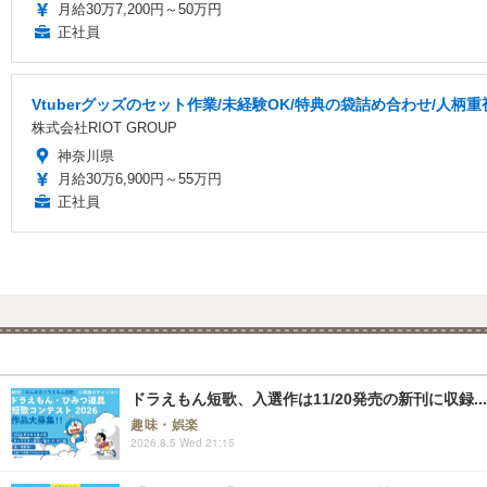
月給30万7,200円～50万円
正社員
Vtuberグッズのセット作業/未経験OK/特典の袋詰め合わせ/人柄
株式会社RIOT GROUP
神奈川県
月給30万6,900円～55万円
正社員
ドラえもん短歌、入選作は11/20発売の新刊に収録...
趣味・娯楽
2026.8.5 Wed 21:15