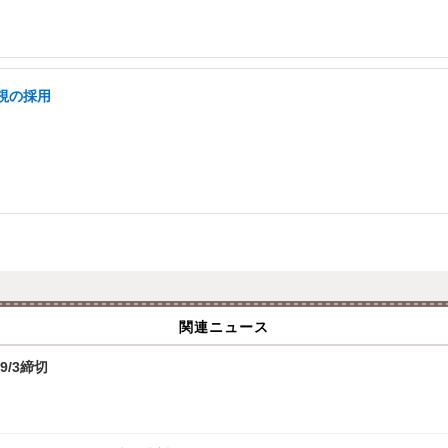
重視の採用
関連ニュース
9/3締切