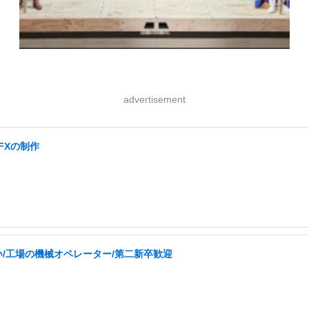
advertisement
FXの制作
い/工場の機械オペレーター/第二新卒歓迎