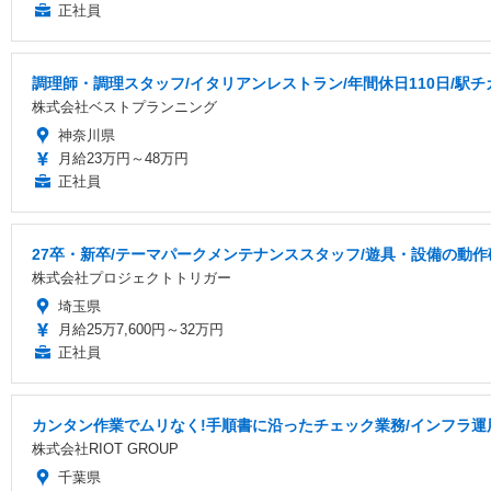
正社員
調理師・調理スタッフ/イタリアンレストラン/年間休日110日/駅チ
株式会社ベストプランニング
神奈川県
月給23万円～48万円
正社員
27卒・新卒/テーマパークメンテナンススタッフ/遊具・設備の動作
株式会社プロジェクトトリガー
埼玉県
月給25万7,600円～32万円
正社員
カンタン作業でムリなく!手順書に沿ったチェック業務/インフラ運
株式会社RIOT GROUP
千葉県