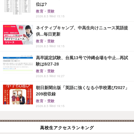
位は?
教育・受験
2026.8.5 Wed 15:15
ネイティブキャンプ、中高生向けニュース英語提
供...毎日更新
教育・受験
2026.8.5 Wed 18:15
高卒認定試験、台風13号で沖縄会場を中止...再試
験は8/27-28
教育・受験
2026.8.5 Wed 16:27
朝日新聞出版「英語に強くなる小学校選び2027」
209校収録
教育・受験
2026.8.5 Wed 19:15
高校生アクセスランキング