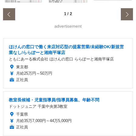
‹
1
/
2
advertisement
ほけんの窓口で働く来店対応型の提案営業/未経験OK/新規営
業なし/ららぽーと湘南平塚店
ともにあーる株式会社 ほけんの窓口 ららぽーと湘南平塚店
東京都
月給25万円～50万円
正社員
教室長候補・児童指導員/指導員募集、年齢不問
ドットジュニア 千葉中央第3教室
千葉県
月給35万7,000円～44万5,000円
正社員