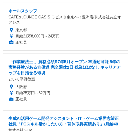
ホールスタッフ
CAFÉ&LOUNGE OASIS ラビスタ東京ベイ豊洲店/株式会社共立オ
アシス
東京都
月給21万8,000円～24万円
正社員
「作業療法士 」資格必須R7年5月オープン 車通勤可能 5年の
実務経験がある方優遇 完全週休2日 残業ほぼなし キャリアア
ップを目指せる環境
といろ平野教室
大阪府
月給25万円～32万円
正社員
生成AI活用ゲーム開発アシスタント・IT・ゲーム業界志望正
社員「PCスキル活かしたい方・育休取得実績あり」/月給40
株式会社GUM