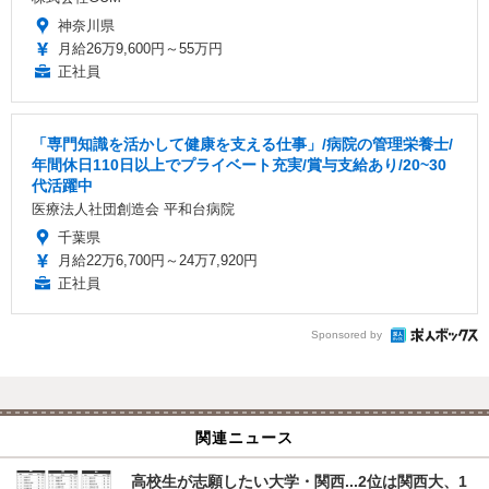
神奈川県
月給26万9,600円～55万円
正社員
「専門知識を活かして健康を支える仕事」/病院の管理栄養士/
年間休日110日以上でプライベート充実/賞与支給あり/20~30
代活躍中
医療法人社団創造会 平和台病院
千葉県
月給22万6,700円～24万7,920円
正社員
Sponsored by
関連ニュース
高校生が志願したい大学・関西...2位は関西大、1