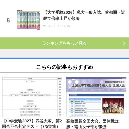
【大学受験2026】私大一般入試、首都圏・近
畿で倍率上昇が顕著
2026.7.9 Thu 19:15
ランキングをもっと見る
こちらの記事もおすすめ
【中学受験2027】四谷大塚、第2
高校囲碁全国大会、団体戦は
回合不合判定テスト（7/5実施）
灘・南山女子部が優勝