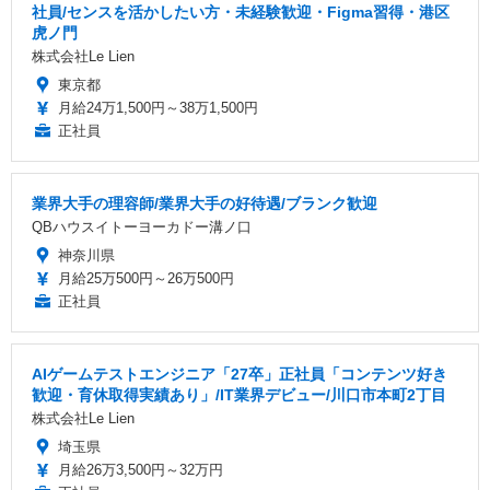
社員/センスを活かしたい方・未経験歓迎・Figma習得・港区
虎ノ門
株式会社Le Lien
東京都
月給24万1,500円～38万1,500円
正社員
業界大手の理容師/業界大手の好待遇/ブランク歓迎
QBハウスイトーヨーカドー溝ノ口
神奈川県
月給25万500円～26万500円
正社員
AIゲームテストエンジニア「27卒」正社員「コンテンツ好き
歓迎・育休取得実績あり」/IT業界デビュー/川口市本町2丁目
株式会社Le Lien
埼玉県
月給26万3,500円～32万円