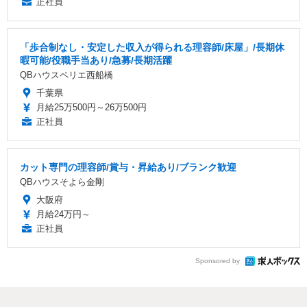
正社員
「歩合制なし・安定した収入が得られる理容師/床屋」/長期休
暇可能/役職手当あり/急募/長期活躍
QBハウスペリエ西船橋
千葉県
月給25万500円～26万500円
正社員
カット専門の理容師/賞与・昇給あり/ブランク歓迎
QBハウスそよら金剛
大阪府
月給24万円～
正社員
Sponsored by