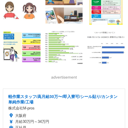
advertisement
軽作業スタッフ/高月給30万〜/即入寮可/シール貼り/カンタン
単純作業/工場
株式会社M-pros
大阪府
月給30万円～34万円
正社員