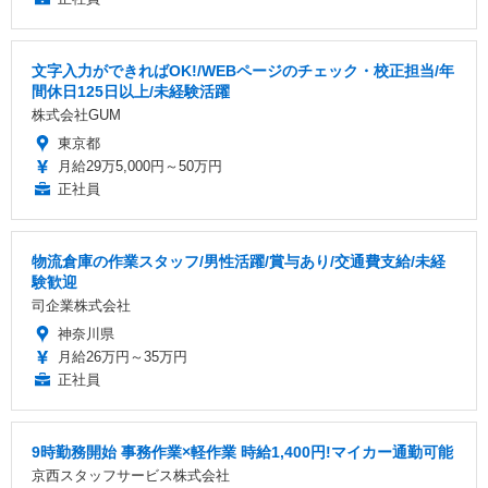
文字入力ができればOK!/WEBページのチェック・校正担当/年
間休日125日以上/未経験活躍
株式会社GUM
東京都
月給29万5,000円～50万円
正社員
物流倉庫の作業スタッフ/男性活躍/賞与あり/交通費支給/未経
験歓迎
司企業株式会社
神奈川県
月給26万円～35万円
正社員
9時勤務開始 事務作業×軽作業 時給1,400円!マイカー通勤可能
京西スタッフサービス株式会社