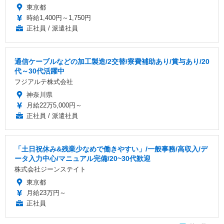
東京都
時給1,400円～1,750円
正社員 / 派遣社員
通信ケーブルなどの加工製造/2交替/寮費補助あり/賞与あり/20
代～30代活躍中
フジアルテ株式会社
神奈川県
月給22万5,000円～
正社員 / 派遣社員
「土日祝休み&残業少なめで働きやすい」/一般事務/高収入/デ
ータ入力中心/マニュアル完備/20~30代歓迎
株式会社ジーンステイト
東京都
月給23万円～
正社員