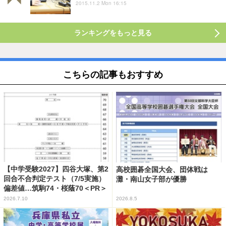
2015.11.2 Mon 16:15
ランキングをもっと見る
こちらの記事もおすすめ
【中学受験2027】四谷大塚、第2
高校囲碁全国大会、団体戦は
回合不合判定テスト（7/5実施）
灘・南山女子部が優勝
偏差値…筑駒74・桜蔭70＜PR＞
2026.7.10
2026.8.5