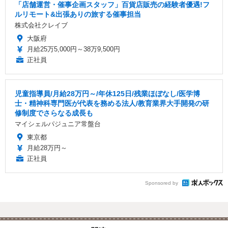
「店舗運営・催事企画スタッフ」百貨店販売の経験者優遇!フ
ルリモート&出張ありの旅する催事担当
株式会社クレイブ
大阪府
月給25万5,000円～38万9,500円
正社員
児童指導員/月給28万円～/年休125日/残業ほぼなし/医学博
士・精神科専門医が代表を務める法人/教育業界大手開発の研
修制度でさらなる成長も
マイシェルパジュニア常盤台
東京都
月給28万円～
正社員
Sponsored by