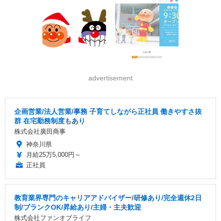
advertisement
企画営業/法人営業/事務 子育てしながら正社員 働きやすさ抜
群 在宅勤務制度もあり
株式会社廣田商事
神奈川県
月給25万5,000円～
正社員
教育業界専門のキャリアアドバイザー/研修あり/完全週休2日
制/ブランクOK/昇給あり/主婦・主夫歓迎
株式会社ファンオブライフ