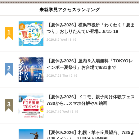
未就学児アクセスランキング
【夏休み2026】横浜市役所「わくわく！夏ま
つり」おしりたんてい登場…8/15-16
2026.8.5 Wed 18:15
【夏休み2026】屋内＆入場無料「TOKYOレ
インボー夏祭り」お台場で8/31まで
2026.7.23 Thu 15:15
【夏休み2026】ドコモ、親子向け体験フェス
7/30から…スマホ分解やAI絵画
2026.7.15 Wed 13:15
【夏休み2026】札幌・羊ヶ丘展望台、7/25よ