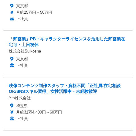
東京都
月給25万円～50万円
正社員
「卸営業」PB・キャラクターライセンスを活用した卸営業在
宅可・土日祝休
株式会社Suikosha
東京都
正社員
映像コンテンツ制作スタッフ・資格不問「正社員/在宅相談
OK/SNSスキル習得」女性活躍中・未経験歓迎
Yts株式会社
埼玉県
月給31万4,400円～60万円
正社員