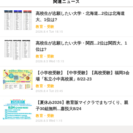
関連ニュース
高校生が志願したい大学・北海道...2位は北海道
大、1位は?
教育・受験
2026.8.4 Tue 18:15
高校生が志願したい大学・関西...2位は関西大、1
位は?
教育・受験
2026.8.5 Wed 15:15
【小学校受験】【中学受験】【高校受験】福岡3会
場「私立小中高校展」8/22-23
教育・受験
2026.8.4 Tue 23:45
【夏休み2026】教育版マイクラでまちづくり、親
子30組無料...嘉悦大8/24
教育・受験
2026.8.5 Wed 1:15