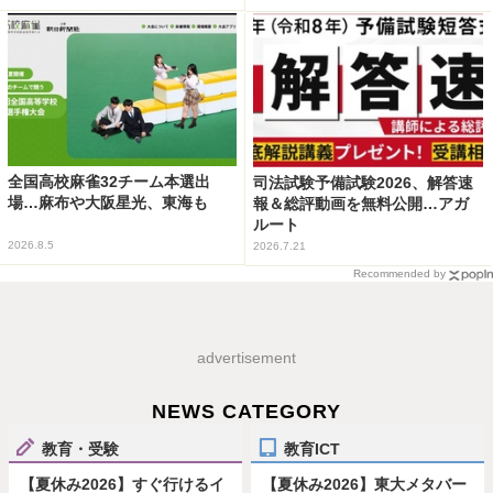
全国高校麻雀32チーム本選出
司法試験予備試験2026、解答速
場…麻布や大阪星光、東海も
報＆総評動画を無料公開…アガ
ルート
2026.8.5
2026.7.21
Recommended by
advertisement
NEWS CATEGORY
教育・受験
教育ICT
【夏休み2026】すぐ行けるイ
【夏休み2026】東大メタバー