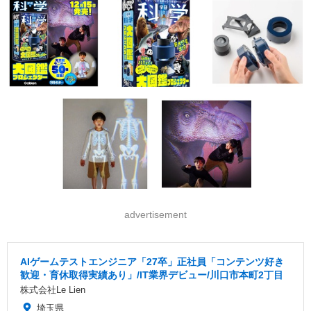
advertisement
AIゲームテストエンジニア「27卒」正社員「コンテンツ好き
歓迎・育休取得実績あり」/IT業界デビュー/川口市本町2丁目
株式会社Le Lien
埼玉県