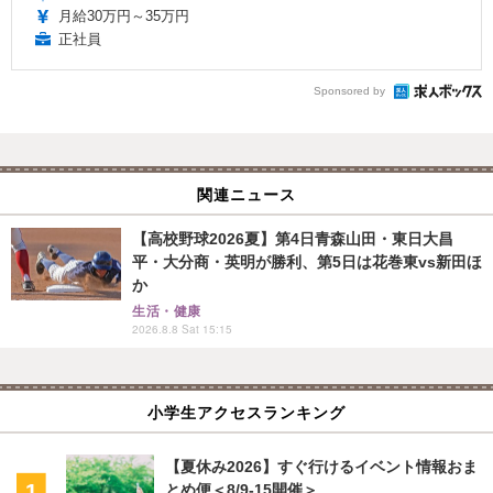
月給30万円～35万円
正社員
Sponsored by
関連ニュース
【高校野球2026夏】第4日青森山田・東日大昌
平・大分商・英明が勝利、第5日は花巻東vs新田ほ
か
生活・健康
2026.8.8 Sat 15:15
小学生アクセスランキング
【夏休み2026】すぐ行けるイベント情報おま
とめ便＜8/9-15開催＞