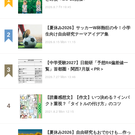
2026.8.7 Fri 19:45
【夏休み2026】サッカーW杯熱狂の今！小学
生向け自由研究テーマアイデア集
2026.6.15 Mon 11:15
【中学受験2027】日能研「予想R4偏差値一
覧」首都圏・関西7月版＜PR＞
2026.7.27 Mon 13:46
【読書感想文】【作文】いつ決める？インパ
クト重視？「タイトルの付け方」のコツ
2021.8.2 Mon 12:15
【夏休み2026】自由研究もおでかけも…作っ