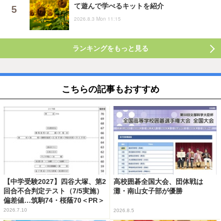
て遊んで学べるキットを紹介
2026.8.3 Mon 11:15
ランキングをもっと見る
こちらの記事もおすすめ
【中学受験2027】四谷大塚、第2
高校囲碁全国大会、団体戦は
回合不合判定テスト（7/5実施）
灘・南山女子部が優勝
偏差値…筑駒74・桜蔭70＜PR＞
2026.7.10
2026.8.5