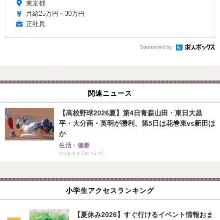
東京都
月給25万円～30万円
正社員
Sponsored by
関連ニュース
【高校野球2026夏】第4日青森山田・東日大昌
平・大分商・英明が勝利、第5日は花巻東vs新田ほ
か
生活・健康
2026.8.8 Sat 15:15
小学生アクセスランキング
【夏休み2026】すぐ行けるイベント情報おま