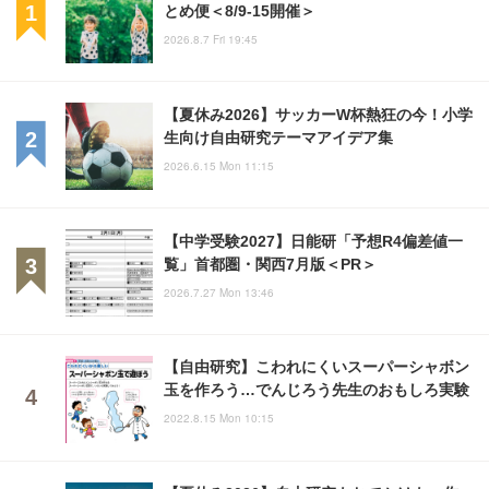
とめ便＜8/9-15開催＞
2026.8.7 Fri 19:45
【夏休み2026】サッカーW杯熱狂の今！小学
生向け自由研究テーマアイデア集
2026.6.15 Mon 11:15
【中学受験2027】日能研「予想R4偏差値一
覧」首都圏・関西7月版＜PR＞
2026.7.27 Mon 13:46
【自由研究】こわれにくいスーパーシャボン
玉を作ろう…でんじろう先生のおもしろ実験
2022.8.15 Mon 10:15