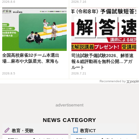
2026.8.6
2026.7.16
全国高校麻雀32チーム本選出
司法試験予備試験2026、解答速
場…麻布や大阪星光、東海も
報＆総評動画を無料公開…アガ
ルート
2026.8.5
2026.7.21
Recommended by
advertisement
NEWS CATEGORY
教育・受験
教育ICT