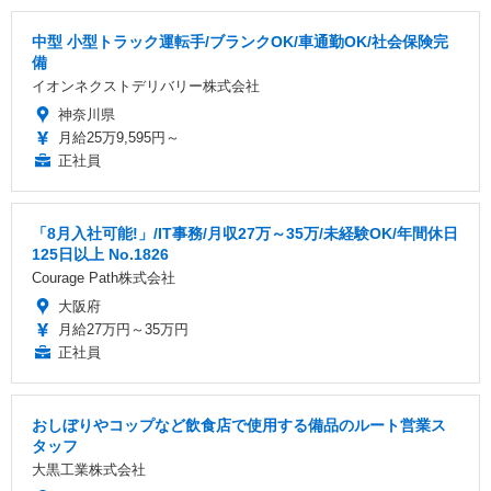
中型 小型トラック運転手/ブランクOK/車通勤OK/社会保険完
備
イオンネクストデリバリー株式会社
神奈川県
月給25万9,595円～
正社員
「8月入社可能!」/IT事務/月収27万～35万/未経験OK/年間休日
125日以上 No.1826
Courage Path株式会社
大阪府
月給27万円～35万円
正社員
おしぼりやコップなど飲食店で使用する備品のルート営業ス
タッフ
大黒工業株式会社