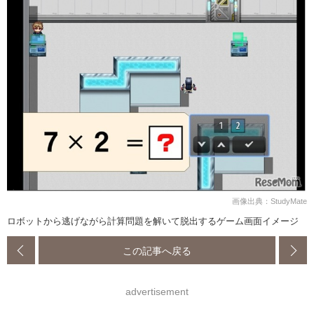
画像出典：StudyMate
ロボットから逃げながら計算問題を解いて脱出するゲーム画面イメージ
この記事へ戻る
advertisement