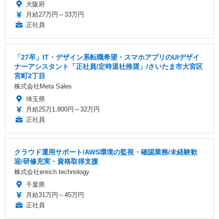
大阪府
月給27万円～33万円
正社員
「27卒」IT・デザイン系転職希望・スマホアプリのUIデザイ
ナーアシスタント「正社員/定時退社推奨」/さいたま市大宮区
宮町2丁目
株式会社Meta Sales
埼玉県
月給25万1,800円～32万円
正社員
クラウド運用サポート/AWS環境の監視・確認業務/未経験歓
迎/研修充実・資格取得支援
株式会社enrich technology
千葉県
月給31万円～45万円
正社員