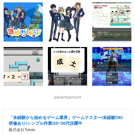
advertisement
「未経験から始めるゲーム業界」ゲームテスター/未経験OK/
研修あり/シンプル作業/20~30代活躍中
株式会社Tetote