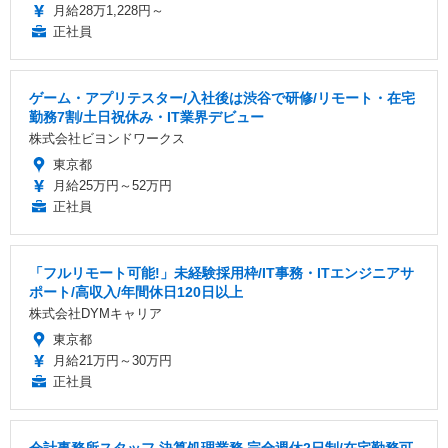
月給28万1,228円～
正社員
ゲーム・アプリテスター/入社後は渋谷で研修/リモート・在宅
勤務7割/土日祝休み・IT業界デビュー
株式会社ビヨンドワークス
東京都
月給25万円～52万円
正社員
「フルリモート可能!」未経験採用枠/IT事務・ITエンジニアサ
ポート/高収入/年間休日120日以上
株式会社DYMキャリア
東京都
月給21万円～30万円
正社員