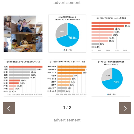
advertisement
‹
1
/
2
advertisement