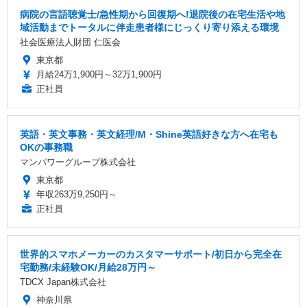
病院の言語聴覚士/急性期から回復期へ!退院後の在宅生活や地
域活動までトータルに伴走患者様にじっくり寄り添える環境
社会医療法人財団 仁医会
東京都
月給24万1,900円～32万1,900円
正社員
英語・英文事務・英文経理/M・Shine英語好きな方へ在宅も
OKの事務職
マンパワーグループ株式会社
東京都
年収263万9,250円～
正社員
世界的スマホメーカーのカスタマーサポート/初日から完全在
宅勤務/未経験OK/月給28万円～
TDCX Japan株式会社
神奈川県