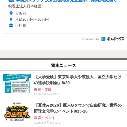
会計事務所スタッフ 決算処理業務 完全週休2日制/在宅勤務可
税理士法人日本経営
大阪府
月給20万円～30万円
正社員
Sponsored by
関連ニュース
【大学受験】東京科学大や筑波大「国立大学だけ
の進学説明会」8/29
教育・受験
2026.8.6 Thu 23:15
【夏休み2026】巨人Gタウンで自由研究、世界の
野球文化学ぶイベント8/15-16
教育イベント
2026.8.6 Thu 21:15