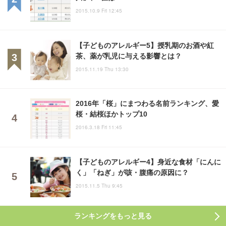
2015.10.9 Fri 12:45
【子どものアレルギー5】授乳期のお酒や紅
茶、薬が乳児に与える影響とは？
2015.11.19 Thu 13:30
2016年「桜」にまつわる名前ランキング、愛
桜・結桜ほかトップ10
2016.3.18 Fri 11:45
【子どものアレルギー4】身近な食材「にんに
く」「ねぎ」が咳・腹痛の原因に？
2015.11.5 Thu 9:45
ランキングをもっと見る