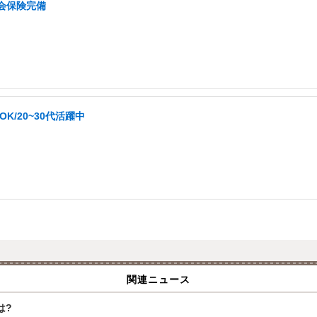
会保険完備
/20~30代活躍中
関連ニュース
は?