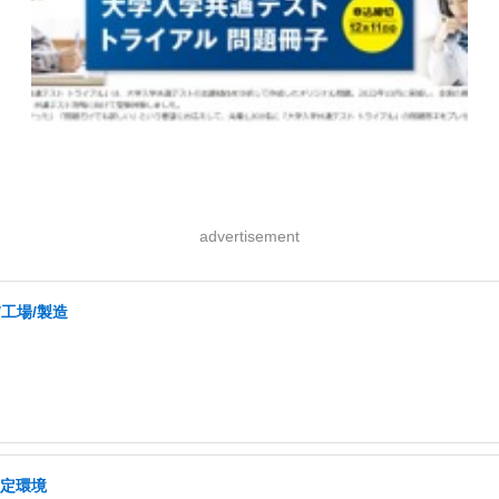
advertisement
/工場/製造
安定環境