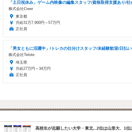
「土日祝休み」ゲーム内映像の編集スタッフ/資格取得支援あり/社
株式会社Creer
東京都
月給31万7,900円～57万円
正社員
「男女ともに活躍中」/トレカの仕分けスタッフ/未経験歓迎/日払いOK
株式会社Tetote
埼玉県
月給27万円～34万円
正社員
高校生が志願したい大学・東北...2位は山形大、1位