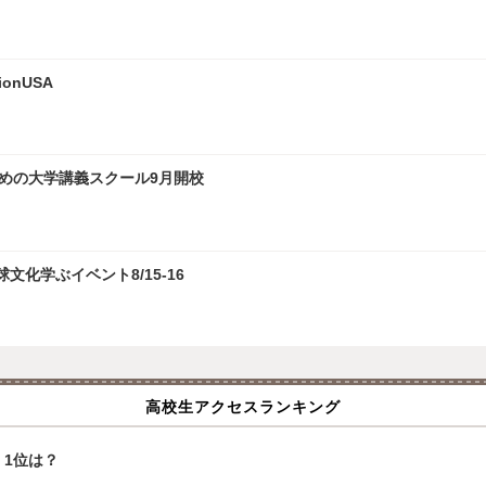
onUSA
ための大学講義スクール9月開校
化学ぶイベント8/15-16
高校生アクセスランキング
1位は？