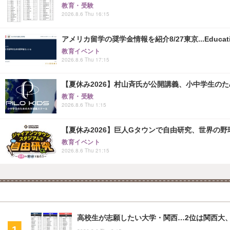
教育・受験
2026.8.6 Thu 16:15
アメリカ留学の奨学金情報を紹介8/27東京...Educati
教育イベント
2026.8.6 Thu 17:15
【夏休み2026】村山斉氏が公開講義、小中学生の
教育・受験
2026.8.6 Thu 1:15
【夏休み2026】巨人Gタウンで自由研究、世界の野球文
教育イベント
2026.8.6 Thu 21:15
高校生が志願したい大学・関西…2位は関西大、