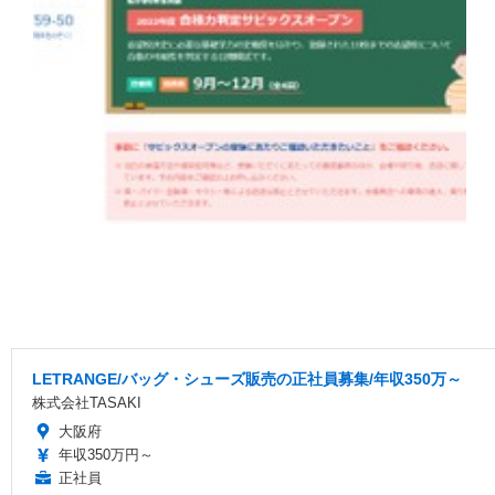
LETRANGE/バッグ・シューズ販売の正社員募集/年収350万～
株式会社TASAKI
大阪府
年収350万円～
正社員