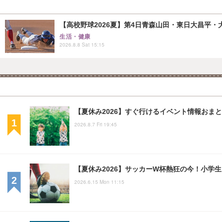
【高校野球2026夏】第4日青森山田・東日大昌平・
生活・健康
2026.8.8 Sat 15:15
【夏休み2026】すぐ行けるイベント情報おまとめ
2026.8.7 Fri 19:45
【夏休み2026】サッカーW杯熱狂の今！小学
2026.6.15 Mon 11:15