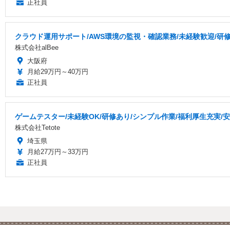
正社員
クラウド運用サポート/AWS環境の監視・確認業務/未経験歓迎/研
株式会社alBee
大阪府
月給29万円～40万円
正社員
ゲームテスター/未経験OK/研修あり/シンプル作業/福利厚生充実/
株式会社Tetote
埼玉県
月給27万円～33万円
正社員