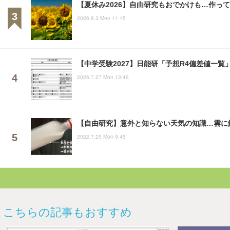
【夏休み2026】自由研究もおでかけも…作っ
2026.8.3 Mon 11:15
【中学受験2027】日能研「予想R4偏差値一覧
2026.7.27 Mon 13:46
【自由研究】意外と知らない天気の知識…雲に
2022.7.25 Mon 9:45
こちらの記事もおすすめ