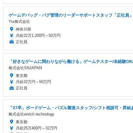
ゲームデバッグ・バグ管理のリーダーサポートスタッフ「正社員」
Yts株式会社
神奈川県
月給32万1,200円～50万円
正社員
「好きなゲームに関わりながら働ける」ゲームテスター/未経験OK/研
株式会社SNJAPAN
東京都
月給32万円～50万円
正社員
「27卒」ボードゲーム・パズル製造スタッフ/シフト相談可・昇給
株式会社enrich technology
東京都
月給25万400円～32万円