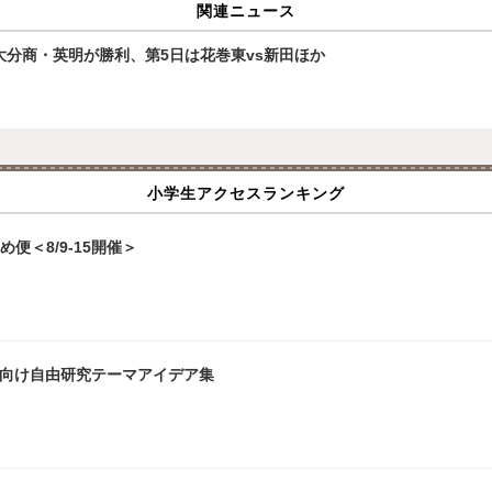
関連ニュース
大分商・英明が勝利、第5日は花巻東vs新田ほか
小学生アクセスランキング
便＜8/9-15開催＞
生向け自由研究テーマアイデア集