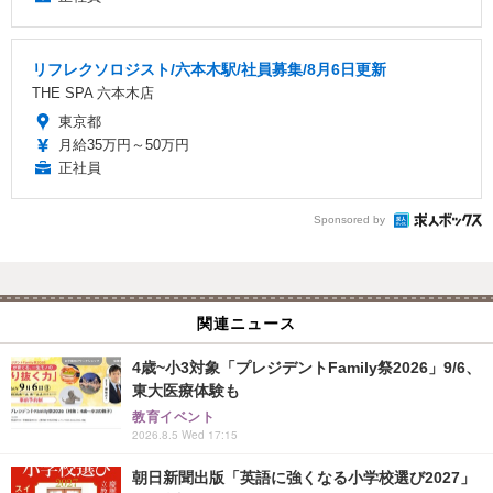
リフレクソロジスト/六本木駅/社員募集/8月6日更新
THE SPA 六本木店
東京都
月給35万円～50万円
正社員
Sponsored by
関連ニュース
4歳~小3対象「プレジデントFamily祭2026」9/6、
東大医療体験も
教育イベント
2026.8.5 Wed 17:15
朝日新聞出版「英語に強くなる小学校選び2027」