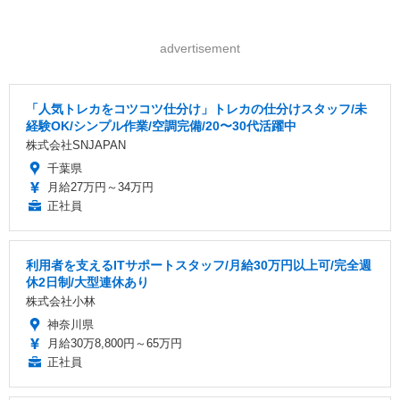
advertisement
「人気トレカをコツコツ仕分け」トレカの仕分けスタッフ/未
経験OK/シンプル作業/空調完備/20〜30代活躍中
株式会社SNJAPAN
千葉県
月給27万円～34万円
正社員
利用者を支えるITサポートスタッフ/月給30万円以上可/完全週
休2日制/大型連休あり
株式会社小林
神奈川県
月給30万8,800円～65万円
正社員