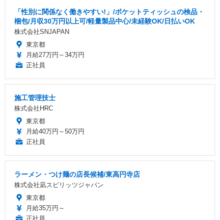
「性別に関係なく働きやすい!」/ポケットティッシュの検品・
梱包/月収30万円以上可/軽量製品中心/未経験OK/日払いOK
株式会社SNJAPAN
東京都
月給27万円～34万円
正社員
施工管理技士
株式会社HRC
東京都
月給40万円～50万円
正社員
ラーメン・つけ麺の店長候補/東高円寺店
株式会社凪スピリッツジャパン
東京都
月給35万円～
正社員