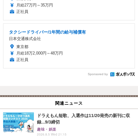
月給27万円～35万円
正社員
タクシードライバー/1年間の給与補償有
日本交通株式会社
東京都
月給18万2,000円～48万円
正社員
Sponsored by
関連ニュース
ドラえもん短歌、入選作は11/20発売の新刊に収
録...9/3締切
趣味・娯楽
2026.8.5 Wed 21:15