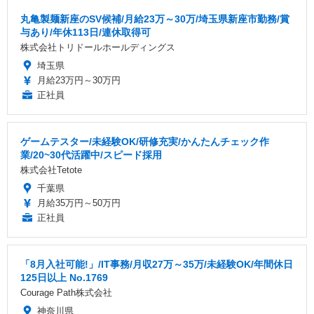
丸亀製麺新座のSV候補/月給23万～30万/埼玉県新座市勤務/賞
与あり/年休113日/連休取得可
株式会社トリドールホールディングス
埼玉県
月給23万円～30万円
正社員
ゲームテスター/未経験OK/研修充実/かんたんチェック作
業/20~30代活躍中/スピード採用
株式会社Tetote
千葉県
月給35万円～50万円
正社員
「8月入社可能!」/IT事務/月収27万～35万/未経験OK/年間休日
125日以上 No.1769
Courage Path株式会社
神奈川県