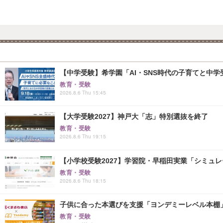
【中学受験】希学園「AI・SNS時代の子育てと中学受
教育・受験
2026.8.6 Thu 15:45
【大学受験2027】神戸大「志」特別選抜を終了
教育・受験
2026.8.6 Thu 19:15
【小学校受験2027】学習院・早稲田実業「シミュ
教育・受験
2026.8.6 Thu 18:15
子供に合った本選びを支援「ヨンデミーレベル本棚
教育・受験