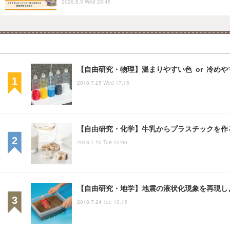
2026.8.5 Wed 23:45
【自由研究・物理】温まりやすい色 or 冷め
2018.7.25 Wed 17:15
【自由研究・化学】牛乳からプラスチックを作
2018.7.10 Tue 15:00
【自由研究・地学】地震の液状化現象を再現し
2018.7.24 Tue 10:15