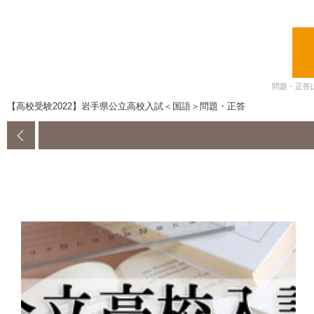
問題・正答
【高校受験2022】岩手県公立高校入試＜国語＞問題・正答