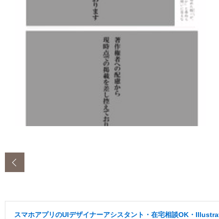
‹
スマホアプリのUIデザイナーアシスタント・在宅相談OK・Illustr