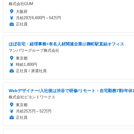
株式会社GUM
大阪府
月給29万6,600円～54万円
正社員
ほぼ在宅・経理事務+有名人材関連企業@麹町駅直結オフィス
マンパワーグループ株式会社
東京都
時給1,800円
正社員 / 派遣社員
Webデザイナー/入社後は渋谷で研修/リモート・在宅勤務7割/年休1
株式会社ビヨンドワークス
東京都
月給25万円～52万円
正社員