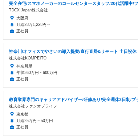
完全在宅/スマホメーカーのコールセンタースタッフ/20代活躍中/フ
TDCX Japan株式会社
大阪府
月給28万1,228円～
正社員
神奈川/オフィスでやさいの導入提案/直行直帰&リモート 土日祝休 
株式会社KOMPEITO
神奈川県
年収360万円～600万円
正社員
教育業界専門のキャリアアドバイザー/研修あり/完全週休2日制/ブ
株式会社ファンオブライフ
東京都
月給25万円～50万円
正社員