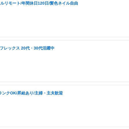
ルリモート/年間休日120日/髪色ネイル自由
フレックス 20代・30代活躍中
ランクOK/昇給あり/主婦・主夫歓迎