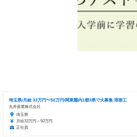
埼玉県/月給 33万円〜50万円/関東圏内1都3県で大募集 溶接工
丸井産業株式会社
埼玉県
月給33万円～50万円
正社員