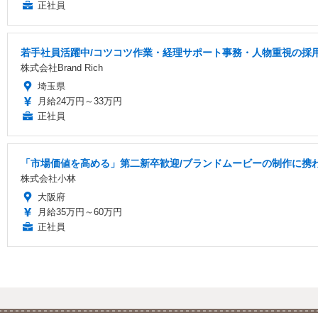
正社員
若手社員活躍中/コツコツ作業・経理サポート事務・人物重視の採
株式会社Brand Rich
埼玉県
月給24万円～33万円
正社員
「市場価値を高める」第二新卒歓迎/ブランドムービーの制作に携
株式会社小林
大阪府
月給35万円～60万円
正社員