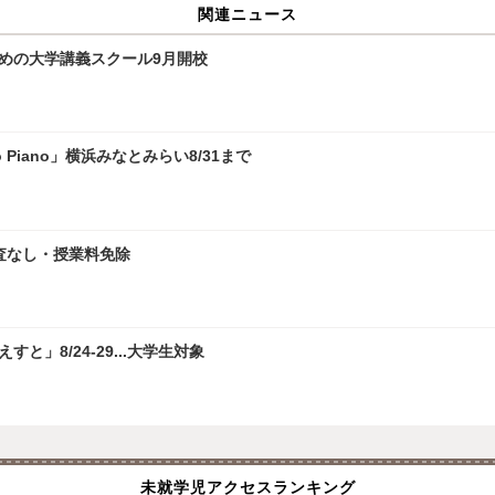
関連ニュース
ための大学講義スクール9月開校
 Piano」横浜みなとみらい8/31まで
査なし・授業料免除
」8/24-29...大学生対象
未就学児アクセスランキング