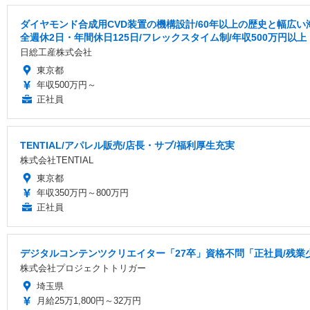
ダイヤモンド合成用CVD装置の機構設計/60年以上の歴史と幅広
全週休2日・年間休日125日/フレックスタイム制/年収500万円以上
日総工産株式会社
東京都
年収500万円～
正社員
TENTIAL/アパレル販売/店長・サブ/福利厚生充実
株式会社TENTIAL
東京都
年収350万円～800万円
正社員
デジタルコンテンツクリエイター「27卒」資格不問「正社員/残業
株式会社プロジェクトトリガー
埼玉県
月給25万1,800円～32万円