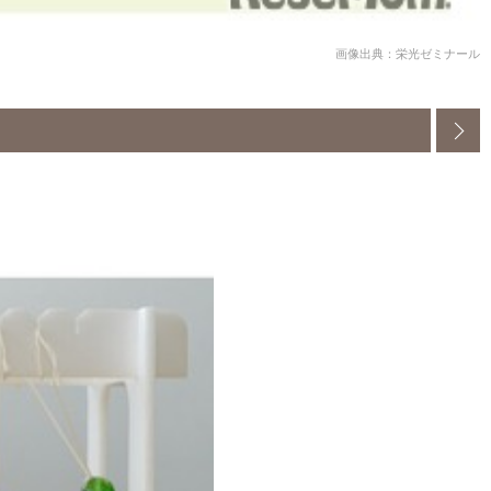
画像出典：栄光ゼミナール