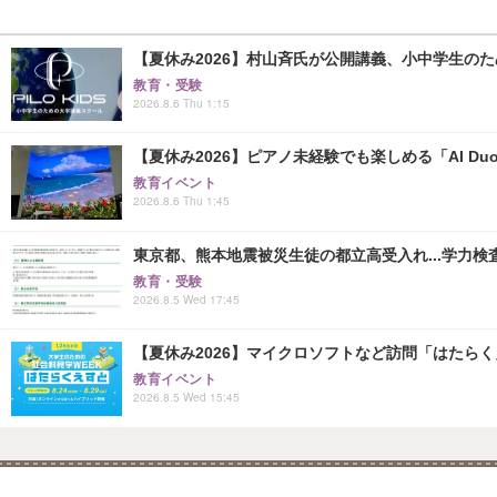
【夏休み2026】村山斉氏が公開講義、小中学生の
教育・受験
2026.8.6 Thu 1:15
【夏休み2026】ピアノ未経験でも楽しめる「AI Duo
教育イベント
2026.8.6 Thu 1:45
東京都、熊本地震被災生徒の都立高受入れ...学力検
教育・受験
2026.8.5 Wed 17:45
【夏休み2026】マイクロソフトなど訪問「はたらくえすと
教育イベント
2026.8.5 Wed 15:45