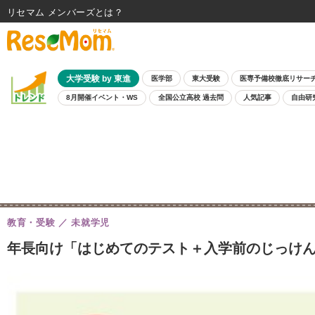
リセマム メンバーズ
大学受験 by 東進
医学部
東大受験
医専予備校徹底リサー
8月開催イベント・WS
全国公立高校 過去問
人気記事
自由研
教育・受験
未就学児
年長向け「はじめてのテスト＋入学前のじっけん」栄