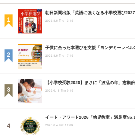
朝日新聞出版「英語に強くなる小学校選び2027
2026.8.6 Thu 13:15
子供に合った本選びを支援「ヨンデミーレベル
2026.8.6 Thu 17:45
【小学校受験2026】まさに「波乱の年」志願
2026.6.18 Thu 9:15
イード・アワード2026「幼児教室」満足度No.
2026.8.4 Tue 11:00