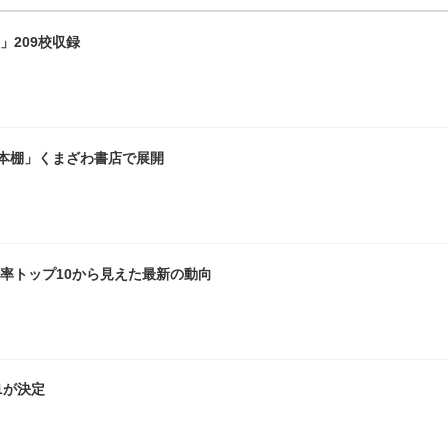
」209校収録
本棚」くまざわ書店で展開
倍率トップ10から見えた最新の動向
1が決定