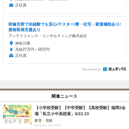
正社員
研修充実で未経験でも安心/テスター/寮・社宅・家賃補助あり/
資格取得支援あり
アンテリジャンス・コンサルティング株式会社
神奈川県
月給27万円～50万円
正社員
Sponsored by
関連ニュース
【小学校受験】【中学受験】【高校受験】福岡3会
場「私立小中高校展」8/22-23
教育・受験
2026.8.4 Tue 23:45