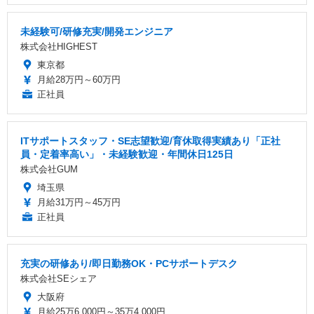
未経験可/研修充実/開発エンジニア
株式会社HIGHEST
東京都
月給28万円～60万円
正社員
ITサポートスタッフ・SE志望歓迎/育休取得実績あり「正社
員・定着率高い」・未経験歓迎・年間休日125日
株式会社GUM
埼玉県
月給31万円～45万円
正社員
充実の研修あり/即日勤務OK・PCサポートデスク
株式会社SEシェア
大阪府
月給25万6,000円～35万4,000円