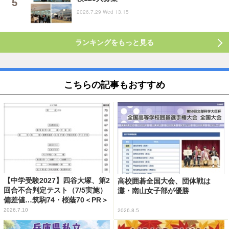
2026.7.29 Wed 13:15
ランキングをもっと見る
こちらの記事もおすすめ
【中学受験2027】四谷大塚、第2
高校囲碁全国大会、団体戦は
回合不合判定テスト（7/5実施）
灘・南山女子部が優勝
偏差値…筑駒74・桜蔭70＜PR＞
2026.7.10
2026.8.5