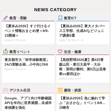
NEWS CATEGORY
教育・受験
教育ICT
【夏休み2026】すぐ行けるイ
【夏休み2026】東大メタバー
ベント情報おまとめ便＜8/9-
ス工学部、生成AIなどジュニ
15開催＞
ア講座6選
2026.8.7 Fri 19:45
2026.7.30 Thu 11:15
教育イベント
生活・健康
東京都市大「科学体験教室」
【高校野球2026夏】第4日青
24の実験企画…小中向け9/6
森山田・東日大昌平・大分
商・英明が勝利、第5日は花巻
2026.8.7 Fri 18:15
東vs新田ほか
2026.8.9 Sun 9:15
デジタル生活
趣味・娯楽
Google、アプリ向け年齢確認
【夏休み2026】魚に触れて学
APIを年内に世界展開…未成年
ぶ「おさかな」イベント8/8…
者保護を強化
川崎市