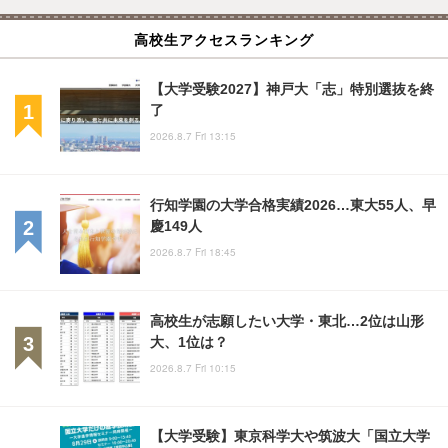
高校生アクセスランキング
【大学受験2027】神戸大「志」特別選抜を終
了
2026.8.7 Fri 13:15
行知学園の大学合格実績2026…東大55人、早
慶149人
2026.8.7 Fri 18:45
高校生が志願したい大学・東北…2位は山形
大、1位は？
2026.8.7 Fri 10:15
【大学受験】東京科学大や筑波大「国立大学