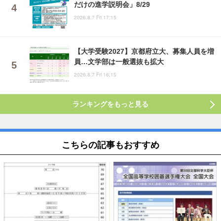
だけの進学説明会」8/29
2026.8.7 Fri 17:15
【大学受験2027】京都府立大、募集人員を増
員…文学部は一般選抜も拡大
2026.8.7 Fri 16:15
ランキングをもっと見る
こちらの記事もおすすめ