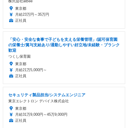
株式会社alBee
東京都
月給23万円～35万円
正社員
「安心・安全な食事で子どもを支える栄養管理」/認可保育園
の栄養士/賞与支給あり/通勤しやすい好立地/未経験・ブランク
歓迎
つくし保育園
東京都
月給21万5,000円～
正社員
セキュリティ製品担当/システムエンジニア
東京エレクトロン デバイス株式会社
東京都
月給31万9,000円～45万9,000円
正社員