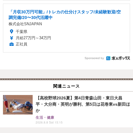
「月収30万円可能」/トレカの仕分けスタッフ/未経験歓迎/空
調完備/20〜30代活躍中
株式会社SNJAPAN
千葉県
月給27万円～34万円
正社員
Sponsored by
関連ニュース
【高校野球2026夏】第4日青森山田・東日大昌
平・大分商・英明が勝利、第5日は花巻東vs新田ほ
か
生活・健康
2026.8.8 Sat 15:15