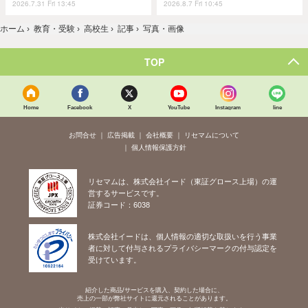
2026.7.31 Fri 13:45
2026.8.7 Fri 10:45
ホーム
›
教育・受験
›
高校生
›
記事
›
写真・画像
TOP
Home
Facebook
X
YouTube
Instagram
line
お問合せ
広告掲載
会社概要
リセマムについて
個人情報保護方針
リセマムは、株式会社イード（東証グロース上場）の運
営するサービスです。
証券コード：6038
株式会社イードは、個人情報の適切な取扱いを行う事業
者に対して付与されるプライバシーマークの付与認定を
受けています。
紹介した商品/サービスを購入、契約した場合に、
売上の一部が弊社サイトに還元されることがあります。