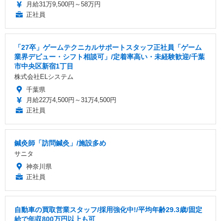
月給31万9,500円～58万円
正社員
「27卒」ゲームテクニカルサポートスタッフ正社員「ゲーム
業界デビュー・シフト相談可」/定着率高い・未経験歓迎/千葉
市中央区新宿1丁目
株式会社ELシステム
千葉県
月給22万4,500円～31万4,500円
正社員
鍼灸師「訪問鍼灸」/施設多め
サニタ
神奈川県
正社員
自動車の買取営業スタッフ/採用強化中!/平均年齢29.3歳/固定
給で年収800万円以上も可