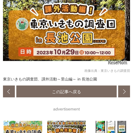
画像出典：東京いきもの調査団
東京いきもの調査団、課外活動～里山編～ in 長池公園
この記事へ戻る
advertisement