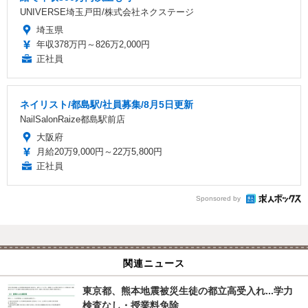
UNIVERSE埼玉戸田/株式会社ネクステージ
埼玉県
年収378万円～826万2,000円
正社員
ネイリスト/都島駅/社員募集/8月5日更新
NailSalonRaize都島駅前店
大阪府
月給20万9,000円～22万5,800円
正社員
Sponsored by
関連ニュース
東京都、熊本地震被災生徒の都立高受入れ...学力
検査なし・授業料免除