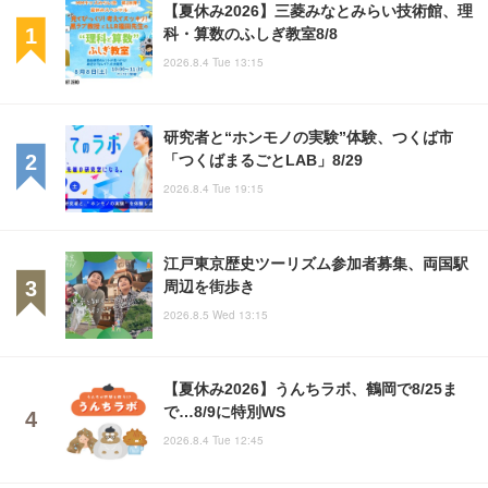
【夏休み2026】三菱みなとみらい技術館、理
科・算数のふしぎ教室8/8
2026.8.4 Tue 13:15
研究者と“ホンモノの実験”体験、つくば市
「つくばまるごとLAB」8/29
2026.8.4 Tue 19:15
江戸東京歴史ツーリズム参加者募集、両国駅
周辺を街歩き
2026.8.5 Wed 13:15
【夏休み2026】うんちラボ、鶴岡で8/25ま
で…8/9に特別WS
2026.8.4 Tue 12:45