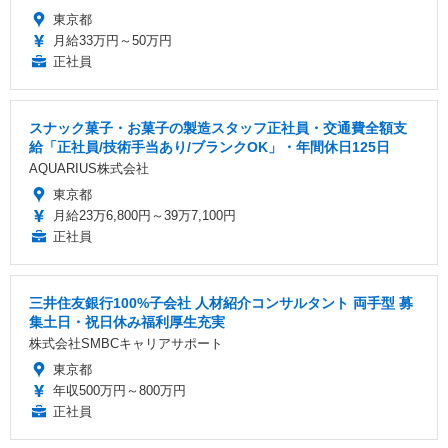
東京都
月給33万円～50万円
正社員
スナック菓子・お菓子の製造スタッフ正社員・交通費全額支
給「正社員/技術手当あり/ブランクOK」・年間休日125日
AQUARIUS株式会社
東京都
月給23万6,800円～39万7,100円
正社員
三井住友銀行100%子会社 人材紹介コンサルタント 両手型 募
集土日・祝日休み福利厚生充実
株式会社SMBCキャリアサポート
東京都
年収500万円～800万円
正社員