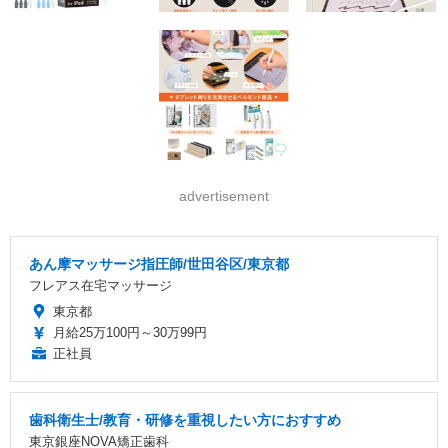
advertisement
あん摩マッサージ指圧師/世田谷区/東京都
フレアス在宅マッサージ
東京都
月給25万100円～30万99円
正社員
歯科衛生士/教育・研修を重視したい方におすすめ
東京銀座NOVA矯正歯科