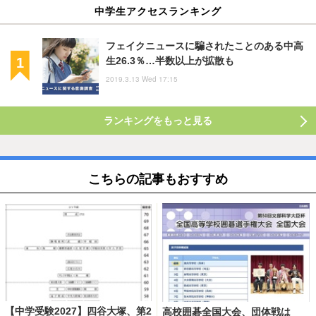
中学生アクセスランキング
フェイクニュースに騙されたことのある中高
生26.3％…半数以上が拡散も
2019.3.13 Wed 17:15
ランキングをもっと見る
こちらの記事もおすすめ
【中学受験2027】四谷大塚、第2
高校囲碁全国大会、団体戦は