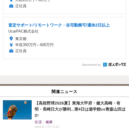
正社員
査定サポート/リモートワーク・在宅勤務可/週休2日以上
UcarPAC株式会社
東京都
年収350万円～600万円
正社員
Sponsored by
関連ニュース
【高校野球2026夏】東海大甲府・健大高崎・有
明・長崎日大が勝利...第4日は遊学館vs青森山田ほ
か
生活・健康
2026.8.7 Fri 15:52