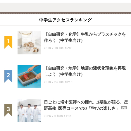
中学生アクセスランキング
【自由研究・化学】牛乳からプラスチックを
作ろう（中学生向け）
2018.7.10 Tue 15:00
【自由研究・地学】地震の液状化現象を再現
しよう（中学生向け）
2018.7.24 Tue 10:15
日ごとに増す医師への憧れ…1期生が語る、星
野高校 医専コースでの「学びの楽しさ」
PR
2026.7.6 Mon 11:45