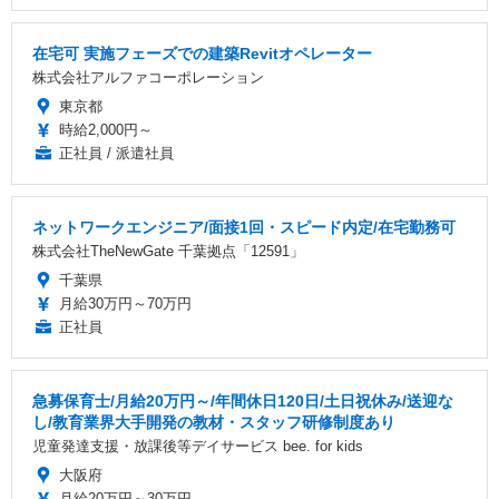
在宅可 実施フェーズでの建築Revitオペレーター
株式会社アルファコーポレーション
東京都
時給2,000円～
正社員 / 派遣社員
ネットワークエンジニア/面接1回・スピード内定/在宅勤務可
株式会社TheNewGate 千葉拠点「12591」
千葉県
月給30万円～70万円
正社員
急募保育士/月給20万円～/年間休日120日/土日祝休み/送迎な
し/教育業界大手開発の教材・スタッフ研修制度あり
児童発達支援・放課後等デイサービス bee. for kids
大阪府
月給20万円～30万円