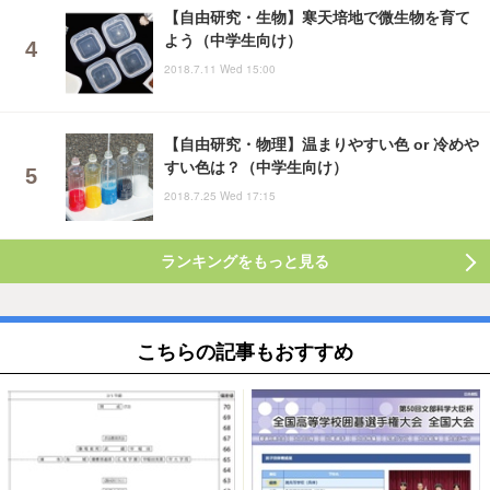
【自由研究・生物】寒天培地で微生物を育て
よう（中学生向け）
2018.7.11 Wed 15:00
【自由研究・物理】温まりやすい色 or 冷めや
すい色は？（中学生向け）
2018.7.25 Wed 17:15
ランキングをもっと見る
こちらの記事もおすすめ