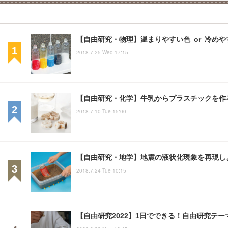
【自由研究・物理】温まりやすい色 or 冷め
2018.7.25 Wed 17:15
【自由研究・化学】牛乳からプラスチックを作
2018.7.10 Tue 15:00
【自由研究・地学】地震の液状化現象を再現し
2018.7.24 Tue 10:15
【自由研究2022】1日でできる！自由研究テー