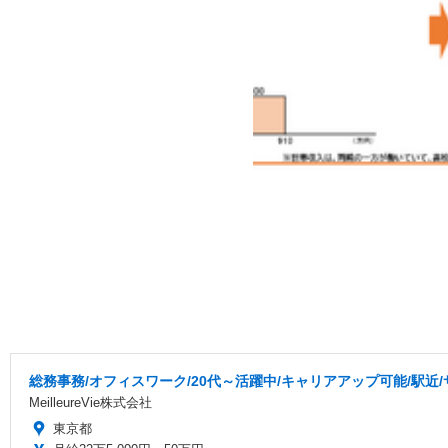
総務事務/オフィスワーク/20代～活躍中/キャリアアップ可能/駅近
MeilleureVie株式会社
東京都