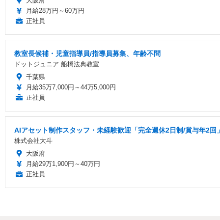
大阪府
月給28万円～60万円
正社員
教室長候補・児童指導員/指導員募集、年齢不問
ドットジュニア 船橋法典教室
千葉県
月給35万7,000円～44万5,000円
正社員
AIアセット制作スタッフ・未経験歓迎「完全週休2日制/賞与年2回
株式会社大斗
大阪府
月給29万1,900円～40万円
正社員