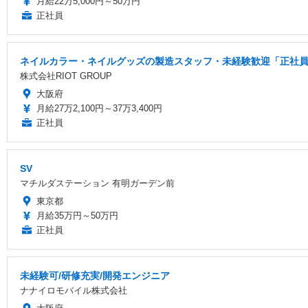
月給22万5,000円～50万円
正社員
ネイルカラー・ネイルグッズの製造スタッフ・未経験歓迎「正社員/
株式会社RIOT GROUP
大阪府
月給27万2,100円～37万3,400円
正社員
SV
マチルダステーション 有明ガーデン前
東京都
月給35万円～50万円
正社員
未経験可/研修充実/開発エンジニア
ナナイロモバイル株式会社