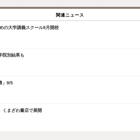
関連ニュース
ための大学講義スクール9月開校
大学院別結果も
」9/5
」くまざわ書店で展開