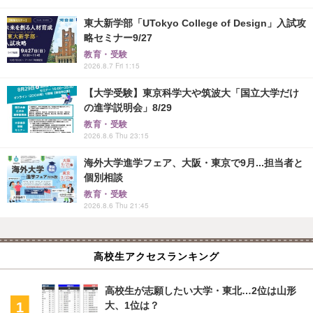
東大新学部「UTokyo College of Design」入試攻
略セミナー9/27
教育・受験
2026.8.7 Fri 1:15
【大学受験】東京科学大や筑波大「国立大学だけ
の進学説明会」8/29
教育・受験
2026.8.6 Thu 23:15
海外大学進学フェア、大阪・東京で9月...担当者と
個別相談
教育・受験
2026.8.6 Thu 21:45
高校生アクセスランキング
高校生が志願したい大学・東北…2位は山形
大、1位は？