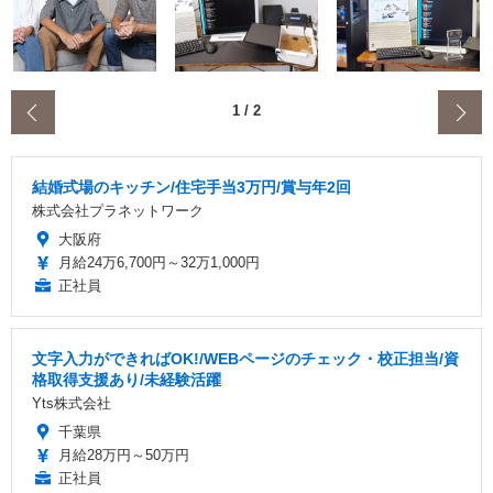
‹
1
/
2
結婚式場のキッチン/住宅手当3万円/賞与年2回
株式会社プラネットワーク
大阪府
月給24万6,700円～32万1,000円
正社員
文字入力ができればOK!/WEBページのチェック・校正担当/資
格取得支援あり/未経験活躍
Yts株式会社
千葉県
月給28万円～50万円
正社員