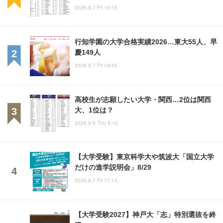
2026.8.7 Fri 10:15
行知学園の大学合格実績2026…東大55人、早
慶149人
2026.8.7 Fri 18:45
高校生が志願したい大学・関西…2位は関西
大、1位は？
2026.8.6 Thu 9:15
【大学受験】東京科学大や筑波大「国立大学
だけの進学説明会」8/29
2026.8.7 Fri 17:15
【大学受験2027】神戸大「志」特別選抜を終