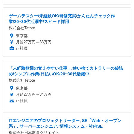
ゲームテスター/未経験OK/研修充実/かんたんチェック作
業/20~30代活躍中/スピード採用
株式会社Tetote
東京都
月給27万円～33万円
正社員
「未経験歓迎の覚えやすい仕事」/使い捨てカトラリーの袋詰
め/シンプル作業/日払いOK/20~30代活躍中
株式会社Tetote
東京都
月給27万円～34万円
正社員
ITエンジニアのプロジェクトリーダー, SE「Web・オープン
系」, サーバーエンジニア, 情報システム・社内SE
株式会社日本教育クリエイト