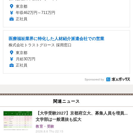
東京都
年収462万円～711万円
正社員
医療福祉業界に特化した人材紹介派遣会社での営業
株式会社トラストグロース 採用窓口
東京都
月給30万円
正社員
Sponsored by
関連ニュース
【大学受験2027】京都府立大、募集人員を増員...
文学部は一般選抜も拡大
教育・受験
2026.8.6 Thu 22:15