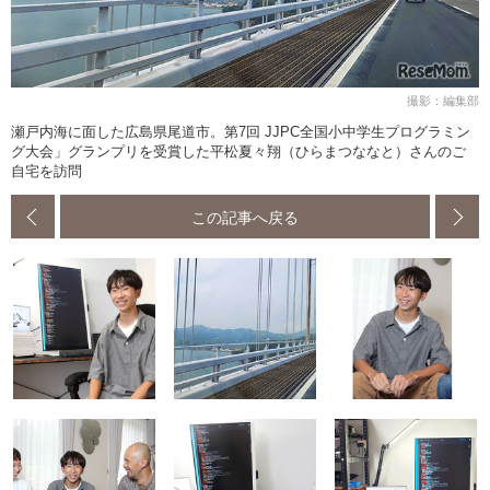
撮影：編集部
瀬戸内海に面した広島県尾道市。第7回 JJPC全国小中学生プログラミン
グ大会」グランプリを受賞した平松夏々翔（ひらまつななと）さんのご
自宅を訪問
この記事へ戻る