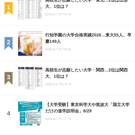
大、1位は？
2026.8.7 Fri 10:15
行知学園の大学合格実績2026…東大55人、早
慶149人
2026.8.7 Fri 18:45
高校生が志願したい大学・関西…2位は関西
大、1位は？
2026.8.6 Thu 9:15
【大学受験】東京科学大や筑波大「国立大学
だけの進学説明会」8/29
2026.8.7 Fri 17:15