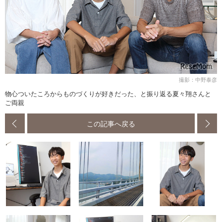
撮影：中野泰彦
物心ついたころからものづくりが好きだった、と振り返る夏々翔さんと
ご両親
この記事へ戻る