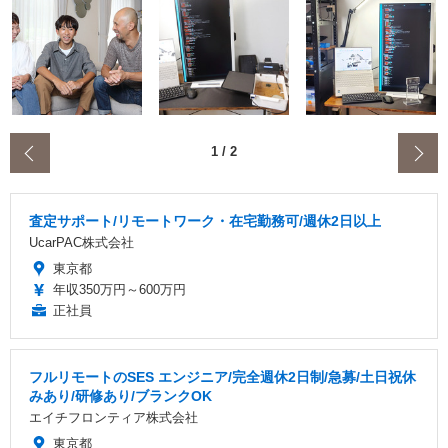
‹
1
/
2
査定サポート/リモートワーク・在宅勤務可/週休2日以上
UcarPAC株式会社
東京都
年収350万円～600万円
正社員
フルリモートのSES エンジニア/完全週休2日制/急募/土日祝休
みあり/研修あり/ブランクOK
エイチフロンティア株式会社
東京都