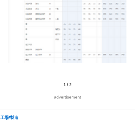
1
/
2
advertisement
/工場/製造