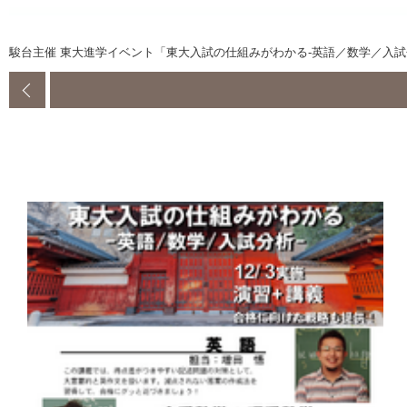
駿台主催 東大進学イベント「東大入試の仕組みがわかる-英語／数学／入試分析