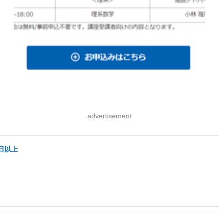
advertisement
日以上