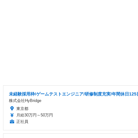
未経験採用枠/ゲームテストエンジニア/研修制度充実/年間休日125
株式会社HyBridge
東京都
月給30万円～50万円
正社員