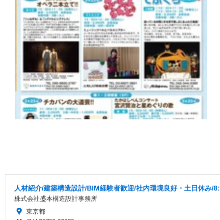
人材紹介/建築構造設計/BIM経験者歓迎/社内環境良好・土日休み/8:
株式会社盛本構造設計事務所
東京都