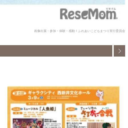
画像出展：参加・体験・感動！ふれあいこどもまつり実行委員会