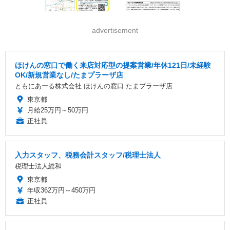
advertisement
ほけんの窓口で働く来店対応型の提案営業/年休121日/未経験
OK/新規営業なし/たまプラーザ店
ともにあーる株式会社 ほけんの窓口 たまプラーザ店
東京都
月給25万円～50万円
正社員
入力スタッフ、税務会計スタッフ/税理士法人
税理士法人総和
東京都
年収362万円～450万円
正社員