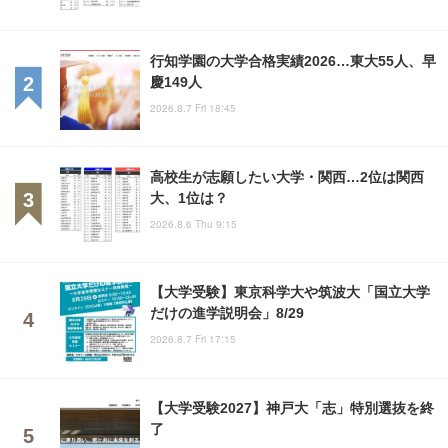
行知学園の大学合格実績2026…東大55人、早
慶149人
2026.8.7 Fri 18:45
高校生が志願したい大学・関西…2位は関西
大、1位は？
2026.8.6 Thu 9:15
【大学受験】東京科学大や筑波大「国立大学
だけの進学説明会」8/29
2026.8.7 Fri 17:15
【大学受験2027】神戸大「志」特別選抜を終
了