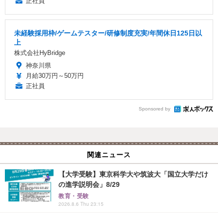
正社員
未経験採用枠/ゲームテスター/研修制度充実/年間休日125日以
上
株式会社HyBridge
神奈川県
月給30万円～50万円
正社員
Sponsored by
関連ニュース
【大学受験】東京科学大や筑波大「国立大学だけ
の進学説明会」8/29
教育・受験
2026.8.6 Thu 23:15