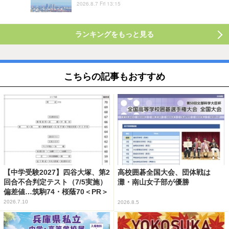
2026.8.7 Fri 13:15
ランキングをもっと見る
こちらの記事もおすすめ
【中学受験2027】四谷大塚、第2
高校囲碁全国大会、団体戦は
回合不合判定テスト（7/5実施）
灘・南山女子部が優勝
偏差値…筑駒74・桜蔭70＜PR＞
2026.7.10
2026.8.5