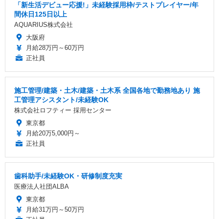
「新生活デビュー応援!」未経験採用枠/テストプレイヤー/年
間休日125日以上
AQUARIUS株式会社
大阪府
月給28万円～60万円
正社員
施工管理/建築・土木/建築・土木系 全国各地で勤務地あり 施
工管理アシスタント/未経験OK
株式会社ロフティー 採用センター
東京都
月給20万5,000円～
正社員
歯科助手/未経験OK・研修制度充実
医療法人社団ALBA
東京都
月給31万円～50万円