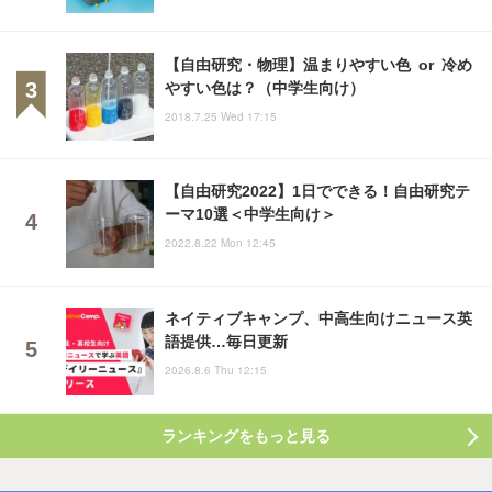
【自由研究・物理】温まりやすい色 or 冷め
やすい色は？（中学生向け）
2018.7.25 Wed 17:15
【自由研究2022】1日でできる！自由研究テ
ーマ10選＜中学生向け＞
2022.8.22 Mon 12:45
ネイティブキャンプ、中高生向けニュース英
語提供…毎日更新
2026.8.6 Thu 12:15
ランキングをもっと見る