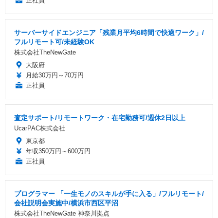
正社員
サーバーサイドエンジニア「残業月平均6時間で快適ワーク」/
フルリモート可/未経験OK
株式会社TheNewGate
大阪府
月給30万円～70万円
正社員
査定サポート/リモートワーク・在宅勤務可/週休2日以上
UcarPAC株式会社
東京都
年収350万円～600万円
正社員
プログラマー 「一生モノのスキルが手に入る」/フルリモート/
会社説明会実施中/横浜市西区平沼
株式会社TheNewGate 神奈川拠点