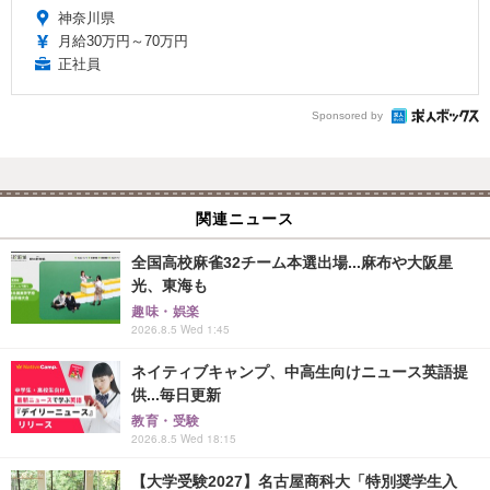
神奈川県
月給30万円～70万円
正社員
Sponsored by
関連ニュース
全国高校麻雀32チーム本選出場...麻布や大阪星
光、東海も
趣味・娯楽
2026.8.5 Wed 1:45
ネイティブキャンプ、中高生向けニュース英語提
供...毎日更新
教育・受験
2026.8.5 Wed 18:15
【大学受験2027】名古屋商科大「特別奨学生入