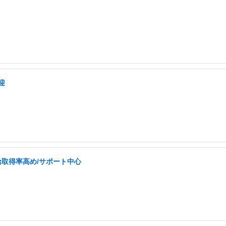
迎
給取得率高め/サポート中心