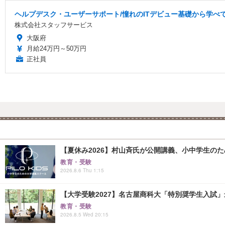
ヘルプデスク・ユーザーサポート/憧れのITデビュー基礎から学べ
株式会社スタッフサービス
大阪府
月給24万円～50万円
正社員
【夏休み2026】村山斉氏が公開講義、小中学生の
教育・受験
2026.8.6 Thu 1:15
【大学受験2027】名古屋商科大「特別奨学生入試」
教育・受験
2026.8.5 Wed 20:15