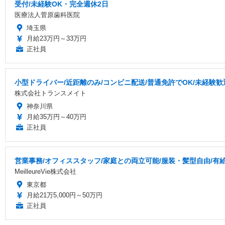
受付/未経験OK・完全週休2日
医療法人菅原歯科医院
埼玉県
月給23万円～33万円
正社員
小型ドライバー/近距離のみ/コンビニ配送/普通免許でOK/未経験歓
株式会社トランスメイト
神奈川県
月給35万円～40万円
正社員
営業事務/オフィススタッフ/家庭との両立可能/服装・髪型自由/有
MeilleureVie株式会社
東京都
月給21万5,000円～50万円
正社員