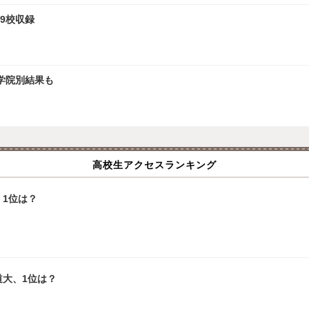
9校収録
大学院別結果も
高校生アクセスランキング
1位は？
道大、1位は？