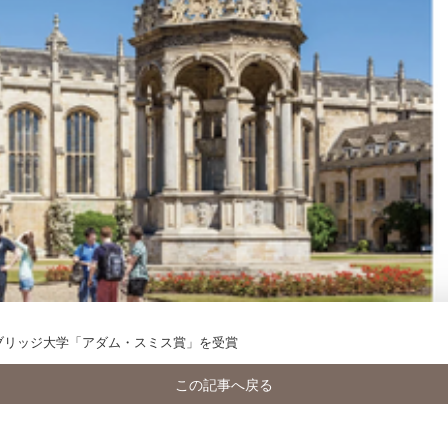
ブリッジ大学「アダム・スミス賞」を受賞
この記事へ戻る