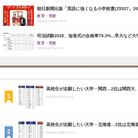
朝日新聞出版「英語に強くなる小学校選び2027」20
教育・受験
2026.8.5 Wed 19:15
司法試験2026、短答式の合格率79.3%...早大など
教育・受験
2026.8.6 Thu 0:45
高校生が志願したい大学・関西…2位は関西大、
2026.8.6 Thu 9:15
高校生が志願したい大学・北海道…2位は北海
2026.8.5 Wed 12:15