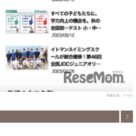
画像出典：ナガセ