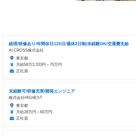
経理/研修あり/年間休日125日/週休2日制/未経験OK/交通費支給
AI CROSS株式会社
東京都
月給58万3,333円～75万円
正社員
未経験可/研修充実/開発エンジニア
株式会社HIGHEST
東京都
月給28万円～60万円
正社員