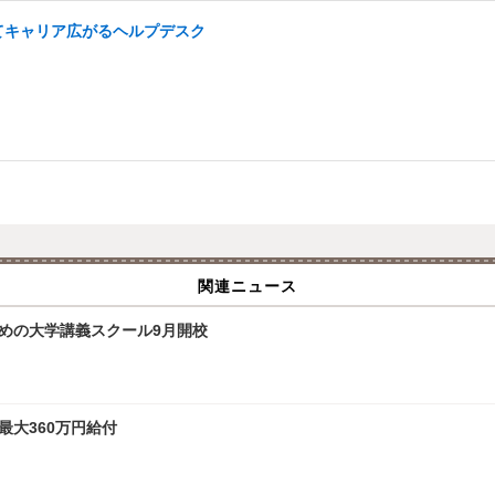
てキャリア広がるヘルプデスク
関連ニュース
ための大学講義スクール9月開校
最大360万円給付