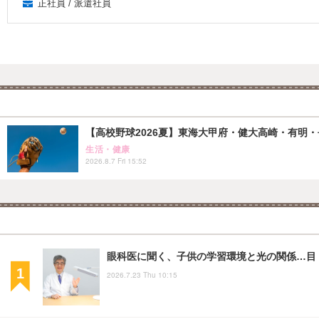
正社員 / 派遣社員
【高校野球2026夏】東海大甲府・健大高崎・有明・長
生活・健康
2026.8.7 Fri 15:52
眼科医に聞く、子供の学習環境と光の関係…目・姿
2026.7.23 Thu 10:15