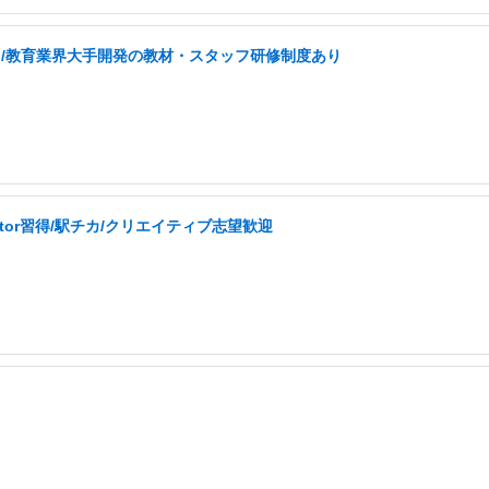
なし/教育業界大手開発の教材・スタッフ研修制度あり
ator習得/駅チカ/クリエイティブ志望歓迎