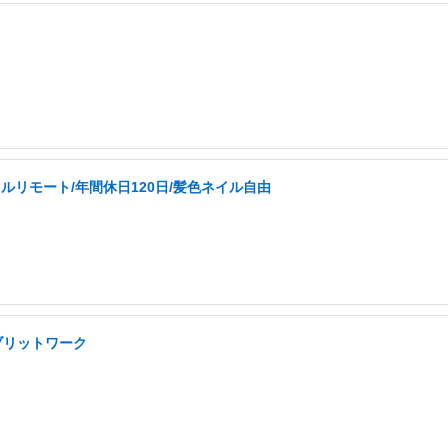
ルリモート/年間休日120日/髪色ネイル自由
ブリットワーク