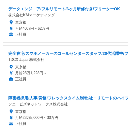
データエンジニア/フルリモート/6ヶ月研修付き/フリーターOK
株式会社KMマーケティング
東京都
月給40万円～62万円
正社員
完全在宅/スマホメーカーのコールセンタースタッフ/20代活躍中/フ
TDCX Japan株式会社
東京都
月給28万1,228円～
正社員
障害者採用/人事/労務/フレックスタイム制/出社・リモートのハイ
ソニービズネットワークス株式会社
東京都
月給23万5,000円～30万円
正社員