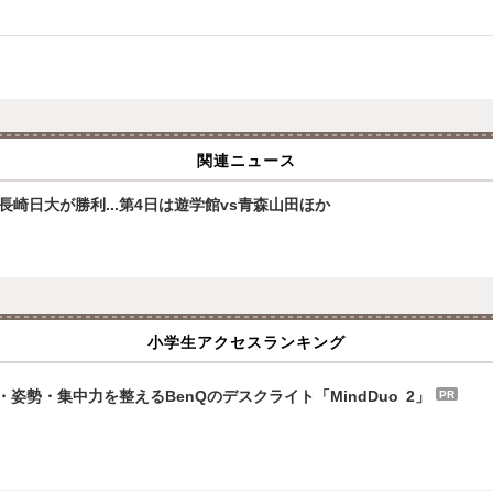
関連ニュース
崎日大が勝利...第4日は遊学館vs青森山田ほか
小学生アクセスランキング
勢・集中力を整えるBenQのデスクライト「MindDuo 2」
PR