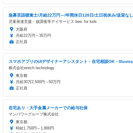
急募言語聴覚士/月給22万円～/年間休日120日/土日祝休み/送迎
児童発達支援・放課後等デイサービス bee. for kids
大阪府
月給22万円～35万円
正社員
スマホアプリのUIデザイナーアシスタント・在宅相談OK・Illustr
株式会社enrich technology
東京都
月給30万2,500円～50万円
正社員
在宅あり・大手金属メーカーでの給与社保
マンパワーグループ株式会社
東京都
時給1,750円～1,800円