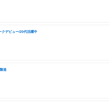
ークデビュー/20代活躍中
・製造