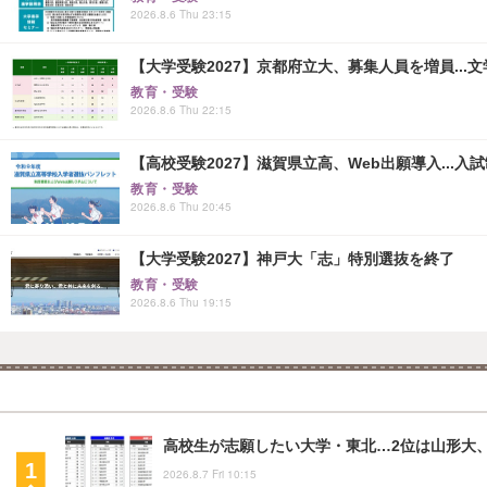
2026.8.6 Thu 23:15
【大学受験2027】京都府立大、募集人員を増員...
教育・受験
2026.8.6 Thu 22:15
【高校受験2027】滋賀県立高、Web出願導入...入
教育・受験
2026.8.6 Thu 20:45
【大学受験2027】神戸大「志」特別選抜を終了
教育・受験
2026.8.6 Thu 19:15
高校生が志願したい大学・東北…2位は山形大、
2026.8.7 Fri 10:15