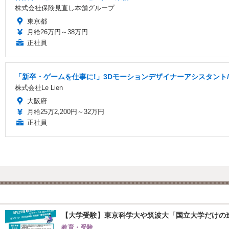
株式会社保険見直し本舗グループ
東京都
月給26万円～38万円
正社員
「新卒・ゲームを仕事に!」3Dモーションデザイナーアシスタント/
株式会社Le Lien
大阪府
月給25万2,200円～32万円
正社員
【大学受験】東京科学大や筑波大「国立大学だけの進
教育・受験