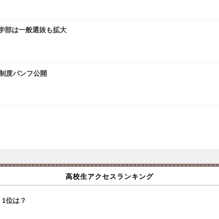
文学部は一般選抜も拡大
試制度パンフ公開
高校生アクセスランキング
1位は？