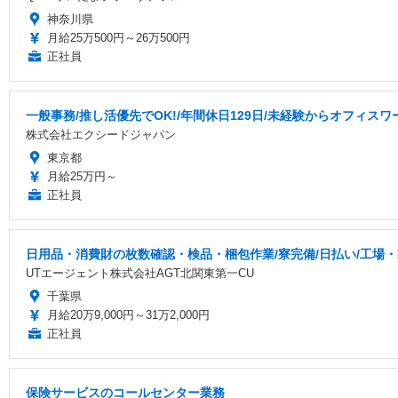
神奈川県
月給25万500円～26万500円
正社員
一般事務/推し活優先でOK!/年間休日129日/未経験からオフィスワ
株式会社エクシードジャパン
東京都
月給25万円～
正社員
日用品・消費財の枚数確認・検品・梱包作業/寮完備/日払い/工場
UTエージェント株式会社AGT北関東第一CU
千葉県
月給20万9,000円～31万2,000円
正社員
保険サービスのコールセンター業務