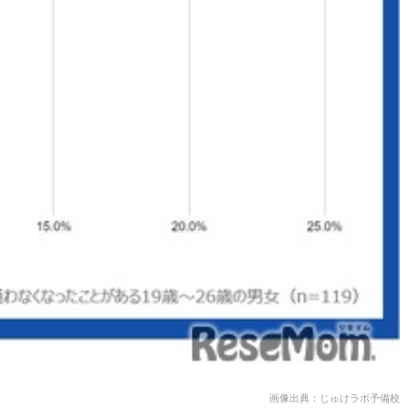
画像出典：じゅけラボ予備校