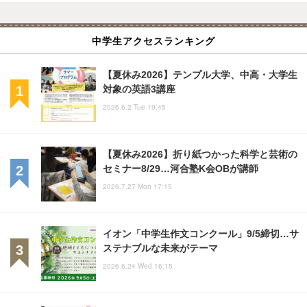
中学生アクセスランキング
【夏休み2026】テンプル大学、中高・大学生
対象の英語3講座
2026.6.2 Tue 19:45
【夏休み2026】折り紙つかった科学と芸術の
セミナー8/29…河合塾K会OBが講師
2026.7.27 Mon 17:15
イオン「中学生作文コンクール」9/5締切…サ
ステナブルな未来がテーマ
2026.6.24 Wed 16:15