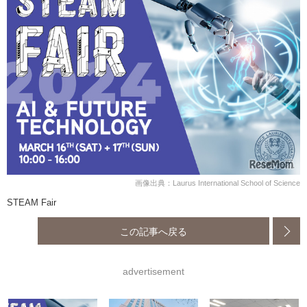
画像出典：Laurus International School of Science
STEAM Fair
この記事へ戻る
advertisement