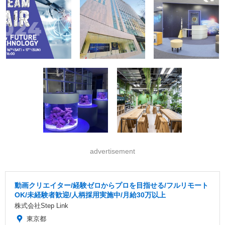
advertisement
動画クリエイター/経験ゼロからプロを目指せる/フルリモート
OK/未経験者歓迎/人柄採用実施中/月給30万以上
株式会社Step Link
東京都