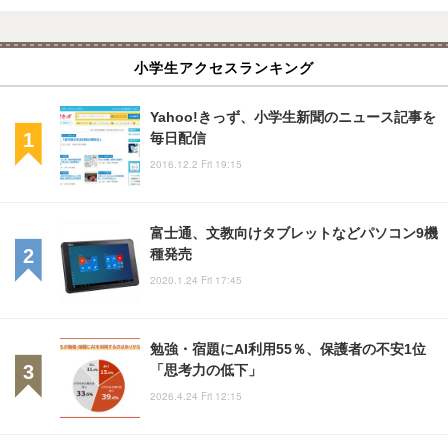
小学生アクセスランキング
Yahoo!きっず、小学生新聞のニュース記事を
毎日配信
2016.12.2 Fri 19:15
富士通、文教向けタブレットなどパソコン9機
種発売
2020.1.24 Fri 17:45
勉強・宿題にAI利用55％、保護者の不安1位
「思考力の低下」
2026.4.24 Fri 12:15