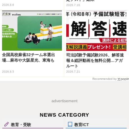
2026.8.6
2026.7.16
全国高校麻雀32チーム本選出
司法試験予備試験2026、解答速
場…麻布や大阪星光、東海も
報＆総評動画を無料公開…アガ
ルート
2026.8.5
2026.7.21
Recommended by
advertisement
NEWS CATEGORY
教育・受験
教育ICT