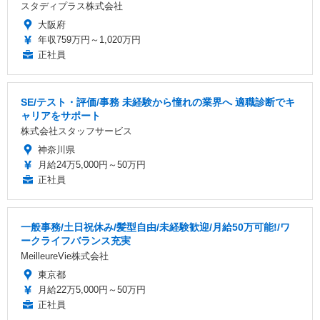
スタディプラス株式会社
大阪府
年収759万円～1,020万円
正社員
SE/テスト・評価/事務 未経験から憧れの業界へ 適職診断でキ
ャリアをサポート
株式会社スタッフサービス
神奈川県
月給24万5,000円～50万円
正社員
一般事務/土日祝休み/髪型自由/未経験歓迎/月給50万可能!/ワ
ークライフバランス充実
MeilleureVie株式会社
東京都
月給22万5,000円～50万円
正社員