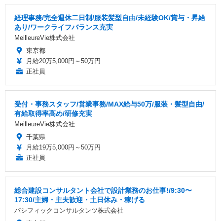
経理事務/完全週休二日制/服装髪型自由/未経験OK/賞与・昇給
あり/ワークライフバランス充実
MeilleureVie株式会社
東京都
月給20万5,000円～50万円
正社員
受付・事務スタッフ/営業事務/MAX給与50万/服装・髪型自由/
有給取得率高め/研修充実
MeilleureVie株式会社
千葉県
月給19万5,000円～50万円
正社員
総合建設コンサルタント会社で設計業務のお仕事!/9:30〜
17:30/主婦・主夫歓迎・土日休み・稼げる
パシフィックコンサルタンツ株式会社