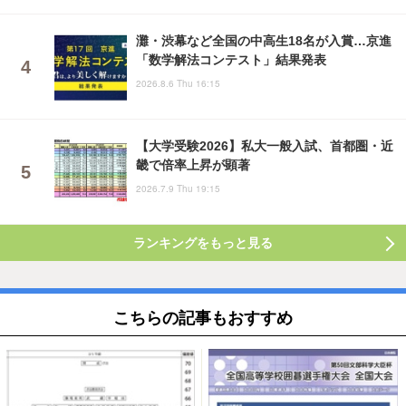
灘・渋幕など全国の中高生18名が入賞…京進
「数学解法コンテスト」結果発表
2026.8.6 Thu 16:15
【大学受験2026】私大一般入試、首都圏・近
畿で倍率上昇が顕著
2026.7.9 Thu 19:15
ランキングをもっと見る
こちらの記事もおすすめ