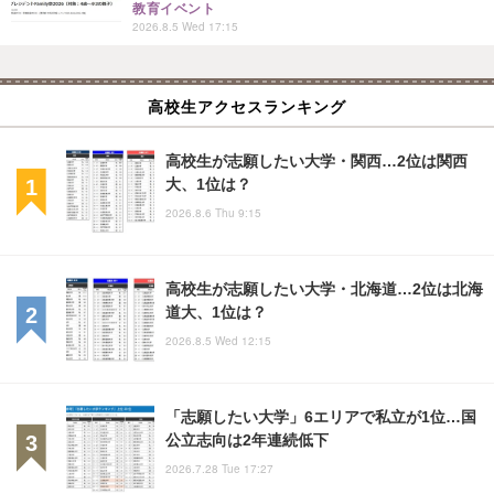
教育イベント
2026.8.5 Wed 17:15
高校生アクセスランキング
高校生が志願したい大学・関西…2位は関西
大、1位は？
2026.8.6 Thu 9:15
高校生が志願したい大学・北海道…2位は北海
道大、1位は？
2026.8.5 Wed 12:15
「志願したい大学」6エリアで私立が1位…国
公立志向は2年連続低下
2026.7.28 Tue 17:27