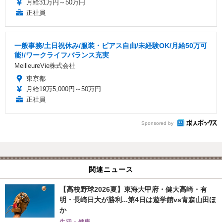
月給31万円～50万円
正社員
一般事務/土日祝休み/服装・ピアス自由/未経験OK/月給50万可
能!/ワークライフバランス充実
MeilleureVie株式会社
東京都
月給19万5,000円～50万円
正社員
Sponsored by
関連ニュース
【高校野球2026夏】東海大甲府・健大高崎・有
明・長崎日大が勝利...第4日は遊学館vs青森山田ほ
か