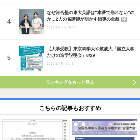
なぜ河合塾の東大英語は"本番で崩れない"の
か…2人の名講師が明かす指導の全貌
PR
2026.8.4 Tue 18:15
【大学受験】東京科学大や筑波大「国立大学
だけの進学説明会」8/29
2026.8.7 Fri 17:15
ランキングをもっと見る
こちらの記事もおすすめ