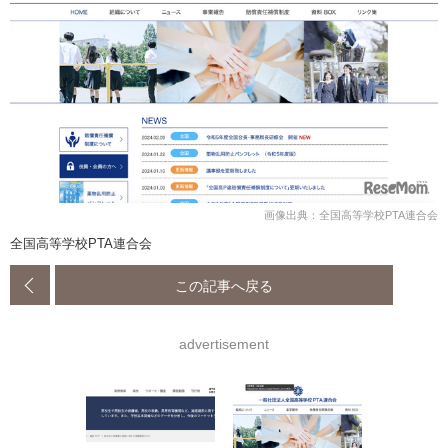
画像出典：全国高等学校PTA連合会
全国高等学校PTA連合会
この記事へ戻る
advertisement