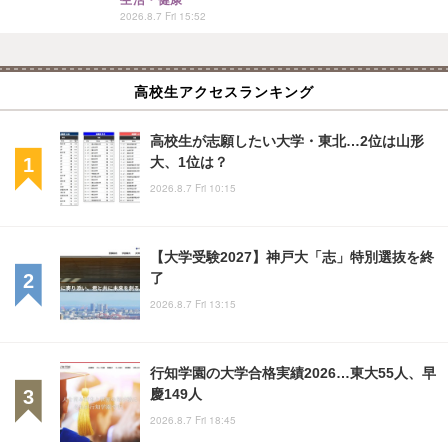
生活・健康
2026.8.7 Fri 15:52
高校生アクセスランキング
高校生が志願したい大学・東北…2位は山形
大、1位は？
2026.8.7 Fri 10:15
【大学受験2027】神戸大「志」特別選抜を終
了
2026.8.7 Fri 13:15
行知学園の大学合格実績2026…東大55人、早
慶149人
2026.8.7 Fri 18:45