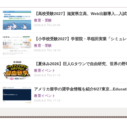
【高校受験2027】滋賀県立高、Web出願導入...入
教育・受験
2026.8.6 Thu 20:45
【小学校受験2027】学習院・早稲田実業「シミュ
教育・受験
2026.8.6 Thu 18:15
【夏休み2026】巨人Gタウンで自由研究、世界の野球文
教育イベント
2026.8.6 Thu 21:15
アメリカ留学の奨学金情報を紹介8/27東京...Educati
教育イベント
2026.8.6 Thu 17:15