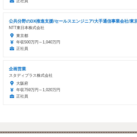
正社員
公共分野のDX推進支援/セールスエンジニア/大手通信事業会社/東
NTT東日本株式会社
東京都
年収500万円～1,040万円
正社員
企画営業
スタディプラス株式会社
大阪府
年収759万円～1,020万円
正社員