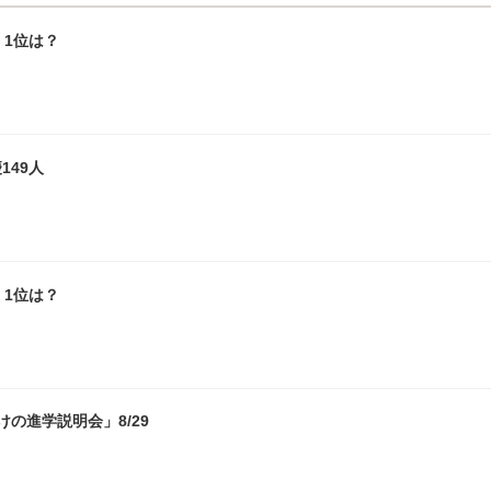
1位は？
149人
1位は？
の進学説明会」8/29