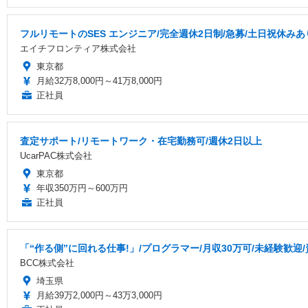
フルリモートのSES エンジニア/完全週休2日制/急募/土日祝休みあ
エイチフロンティア株式会社
東京都
月給32万8,000円～41万8,000円
正社員
査定サポート/リモートワーク・在宅勤務可/週休2日以上
UcarPAC株式会社
東京都
年収350万円～600万円
正社員
「“作る側”に回れる仕事!」/プログラマー/月収30万可/未経験歓迎
BCC株式会社
埼玉県
月給39万2,000円～43万3,000円