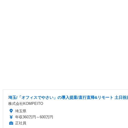
埼玉/「オフィスでやさい」の導入提案/直行直帰&リモート 土日祝休
株式会社KOMPEITO
埼玉県
年収360万円～600万円
正社員