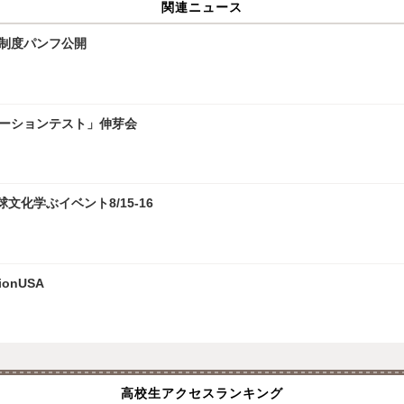
関連ニュース
試制度パンフ公開
レーションテスト」伸芽会
化学ぶイベント8/15-16
onUSA
高校生アクセスランキング