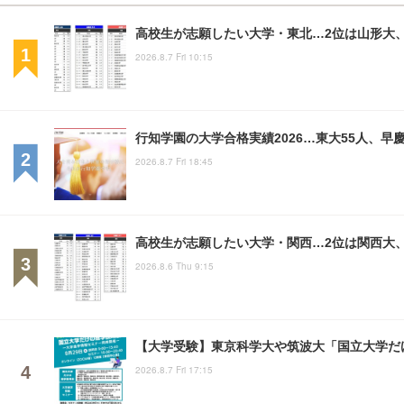
高校生が志願したい大学・東北…2位は山形大、
2026.8.7 Fri 10:15
行知学園の大学合格実績2026…東大55人、早慶
2026.8.7 Fri 18:45
高校生が志願したい大学・関西…2位は関西大、
2026.8.6 Thu 9:15
【大学受験】東京科学大や筑波大「国立大学だけ
2026.8.7 Fri 17:15