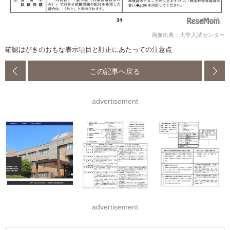
画像出典：大学入試センター
確認はがきのおもな表示項目と訂正にあたっての注意点
この記事へ戻る
advertisement
advertisement