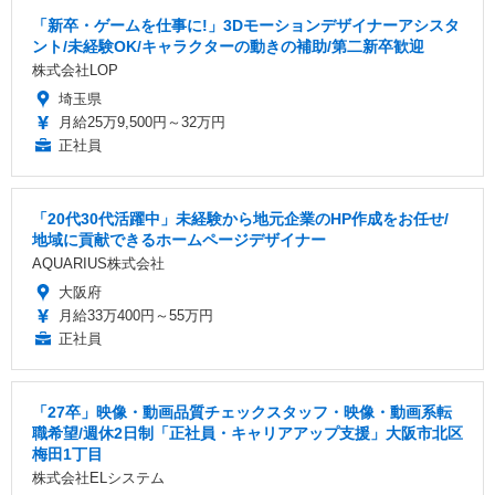
「新卒・ゲームを仕事に!」3Dモーションデザイナーアシスタ
ント/未経験OK/キャラクターの動きの補助/第二新卒歓迎
株式会社LOP
埼玉県
月給25万9,500円～32万円
正社員
「20代30代活躍中」未経験から地元企業のHP作成をお任せ/
地域に貢献できるホームページデザイナー
AQUARIUS株式会社
大阪府
月給33万400円～55万円
正社員
「27卒」映像・動画品質チェックスタッフ・映像・動画系転
職希望/週休2日制「正社員・キャリアアップ支援」大阪市北区
梅田1丁目
株式会社ELシステム