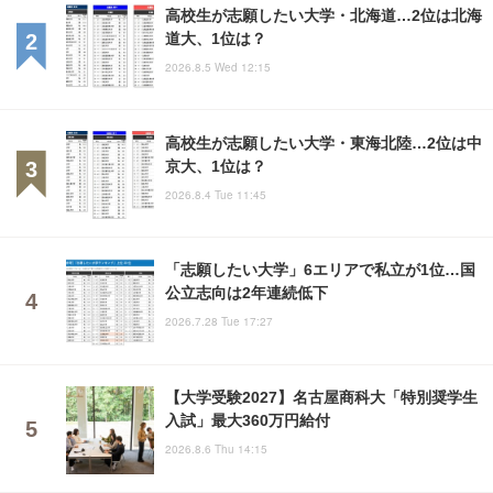
高校生が志願したい大学・北海道…2位は北海
道大、1位は？
2026.8.5 Wed 12:15
高校生が志願したい大学・東海北陸…2位は中
京大、1位は？
2026.8.4 Tue 11:45
「志願したい大学」6エリアで私立が1位…国
公立志向は2年連続低下
2026.7.28 Tue 17:27
【大学受験2027】名古屋商科大「特別奨学生
入試」最大360万円給付
2026.8.6 Thu 14:15