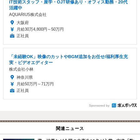
IT技術スタッフ・座学・OJT研修あり・オフィス勤務・20代
活躍中
AQUARIUS株式会社
大阪府
月給30万4,800円～50万円
正社員
「未経験OK」映像のカットやBGM追加をお任せ/福利厚生充
実・ビデオエディター
株式会社小林
神奈川県
月給50万円～71万円
正社員
Sponsored by
関連ニュース