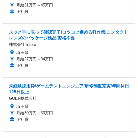
月給31万円～45万円
正社員
スッと手に取って確認完了!コツコツ進める軽作業/コンタクト
レンズのパッケージ検品/資格不要
株式会社Tetote
埼玉県
月給27万円～34万円
正社員
未経験採用枠/ゲームテストエンジニア/研修制度充実/年間休日
125日以上
GOEN株式会社
埼玉県
月給30万円～50万円
正社員