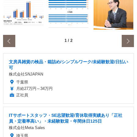
‹
1
/
2
文房具雑貨の検品・箱詰め/シンプルワーク/未経験歓迎/日払い
可
株式会社SNJAPAN
千葉県
月給27万円～34万円
正社員
ITサポートスタッフ・SE志望歓迎/育休取得実績あり「正社
員・定着率高い」・未経験歓迎・年間休日125日
株式会社Meta Sales
埼玉県