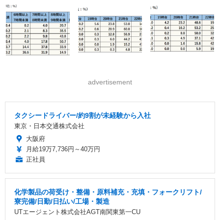
advertisement
タクシードライバー/約9割が未経験から入社
東京・日本交通株式会社
大阪府
月給19万7,736円～40万円
正社員
化学製品の荷受け・整備・原料補充・充填・フォークリフト/
寮完備/日勤/日払い/工場・製造
UTエージェント株式会社AGT南関東第一CU