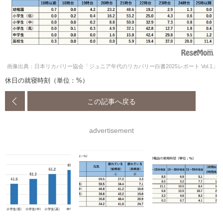
画像出典：日本リカバリー協会「ジュニア年代のリカバリー白書2025レポート Vol.1」
休日の就寝時刻（単位：%）
この記事へ戻る
advertisement